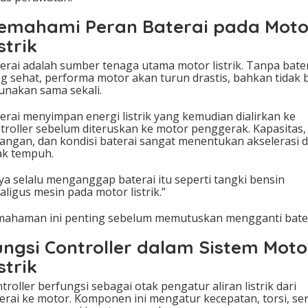
emahami Peran Baterai pada Moto
strik
erai adalah sumber tenaga utama motor listrik. Tanpa bate
g sehat, performa motor akan turun drastis, bahkan tidak 
unakan sama sekali.
erai menyimpan energi listrik yang kemudian dialirkan ke
troller sebelum diteruskan ke motor penggerak. Kapasitas,
angan, dan kondisi baterai sangat menentukan akselerasi 
ak tempuh.
ya selalu menganggap baterai itu seperti tangki bensin
aligus mesin pada motor listrik.”
ahaman ini penting sebelum memutuskan mengganti bater
ungsi Controller dalam Sistem Moto
strik
troller berfungsi sebagai otak pengatur aliran listrik dari
erai ke motor. Komponen ini mengatur kecepatan, torsi, se