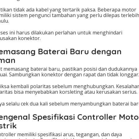
tikan tidak ada kabel yang tertarik paksa. Beberapa motor
iliki sistem pengunci tambahan yang perlu dilepas terlebi
ulu.
ses ini harus dilakukan perlahan untuk menghindari
usakan konektor.
emasang Baterai Baru dengan
man
t memasang baterai baru, pastikan posisi dan dudukannya
uai. Sambungkan konektor dengan rapat dan tidak longgar
iksa kembali polaritas sebelum menghubungkan. Kesalaha
aritas bisa menyebabkan korsleting atau kerusakan serius.
ya selalu cek dua kali sebelum menyambungkan baterai bar
engenal Spesifikasi Controller Moto
strik
troller memiliki spesifikasi arus, tegangan, dan daya