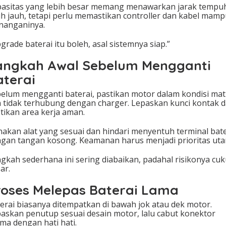
asitas yang lebih besar memang menawarkan jarak tempu
ih jauh, tetapi perlu memastikan controller dan kabel mam
nanganinya.
grade baterai itu boleh, asal sistemnya siap.”
angkah Awal Sebelum Mengganti
aterai
elum mengganti baterai, pastikan motor dalam kondisi mat
 tidak terhubung dengan charger. Lepaskan kunci kontak 
tikan area kerja aman.
akan alat yang sesuai dan hindari menyentuh terminal bate
gan tangan kosong. Keamanan harus menjadi prioritas uta
gkah sederhana ini sering diabaikan, padahal risikonya cu
ar.
roses Melepas Baterai Lama
erai biasanya ditempatkan di bawah jok atau dek motor.
askan penutup sesuai desain motor, lalu cabut konektor
ma dengan hati hati.