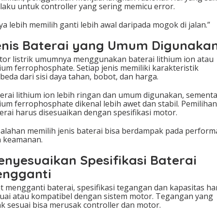
laku untuk controller yang sering memicu error.
ya lebih memilih ganti lebih awal daripada mogok di jalan.”
enis Baterai yang Umum Digunaka
or listrik umumnya menggunakan baterai lithium ion atau
hium ferrophosphate. Setiap jenis memiliki karakteristik
beda dari sisi daya tahan, bobot, dan harga.
erai lithium ion lebih ringan dan umum digunakan, sement
hium ferrophosphate dikenal lebih awet dan stabil. Pemilihan
erai harus disesuaikan dengan spesifikasi motor.
alahan memilih jenis baterai bisa berdampak pada perform
n keamanan.
enyesuaikan Spesifikasi Baterai
engganti
t mengganti baterai, spesifikasi tegangan dan kapasitas ha
uai atau kompatibel dengan sistem motor. Tegangan yang
ak sesuai bisa merusak controller dan motor.