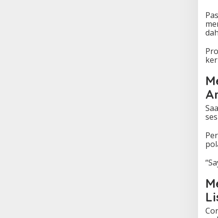
Pas
mem
dah
Pro
ker
M
A
Saa
ses
Per
pol
“Sa
M
Li
Con