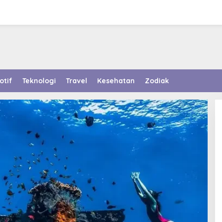
otif
Teknologi
Travel
Kesehatan
Zodiak