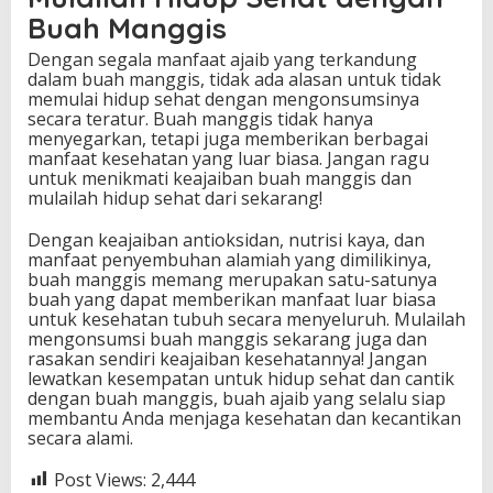
Buah Manggis
Dengan segala manfaat ajaib yang terkandung
dalam buah manggis, tidak ada alasan untuk tidak
memulai hidup sehat dengan mengonsumsinya
secara teratur. Buah manggis tidak hanya
menyegarkan, tetapi juga memberikan berbagai
manfaat kesehatan yang luar biasa. Jangan ragu
untuk menikmati keajaiban buah manggis dan
mulailah hidup sehat dari sekarang!
Dengan keajaiban antioksidan, nutrisi kaya, dan
manfaat penyembuhan alamiah yang dimilikinya,
buah manggis memang merupakan satu-satunya
buah yang dapat memberikan manfaat luar biasa
untuk kesehatan tubuh secara menyeluruh. Mulailah
mengonsumsi buah manggis sekarang juga dan
rasakan sendiri keajaiban kesehatannya! Jangan
lewatkan kesempatan untuk hidup sehat dan cantik
dengan buah manggis, buah ajaib yang selalu siap
membantu Anda menjaga kesehatan dan kecantikan
secara alami.
Post Views:
2,444