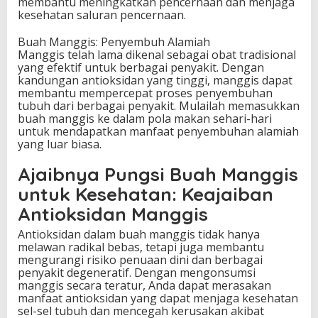
membantu meningkatkan pencernaan dan menjaga
kesehatan saluran pencernaan.
Buah Manggis: Penyembuh Alamiah
Manggis telah lama dikenal sebagai obat tradisional
yang efektif untuk berbagai penyakit. Dengan
kandungan antioksidan yang tinggi, manggis dapat
membantu mempercepat proses penyembuhan
tubuh dari berbagai penyakit. Mulailah memasukkan
buah manggis ke dalam pola makan sehari-hari
untuk mendapatkan manfaat penyembuhan alamiah
yang luar biasa.
Ajaibnya Pungsi Buah Manggis
untuk Kesehatan: Keajaiban
Antioksidan Manggis
Antioksidan dalam buah manggis tidak hanya
melawan radikal bebas, tetapi juga membantu
mengurangi risiko penuaan dini dan berbagai
penyakit degeneratif. Dengan mengonsumsi
manggis secara teratur, Anda dapat merasakan
manfaat antioksidan yang dapat menjaga kesehatan
sel-sel tubuh dan mencegah kerusakan akibat