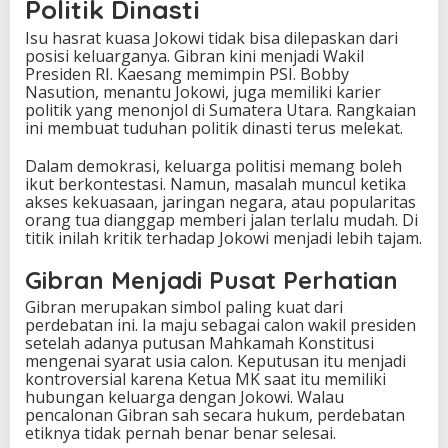
Politik Dinasti
Isu hasrat kuasa Jokowi tidak bisa dilepaskan dari
posisi keluarganya. Gibran kini menjadi Wakil
Presiden RI. Kaesang memimpin PSI. Bobby
Nasution, menantu Jokowi, juga memiliki karier
politik yang menonjol di Sumatera Utara. Rangkaian
ini membuat tuduhan politik dinasti terus melekat.
Dalam demokrasi, keluarga politisi memang boleh
ikut berkontestasi. Namun, masalah muncul ketika
akses kekuasaan, jaringan negara, atau popularitas
orang tua dianggap memberi jalan terlalu mudah. Di
titik inilah kritik terhadap Jokowi menjadi lebih tajam.
Gibran Menjadi Pusat Perhatian
Gibran merupakan simbol paling kuat dari
perdebatan ini. Ia maju sebagai calon wakil presiden
setelah adanya putusan Mahkamah Konstitusi
mengenai syarat usia calon. Keputusan itu menjadi
kontroversial karena Ketua MK saat itu memiliki
hubungan keluarga dengan Jokowi. Walau
pencalonan Gibran sah secara hukum, perdebatan
etiknya tidak pernah benar benar selesai.