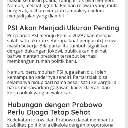
masuk ke mesin politik, ruang kritik bisa mengecil.
Namun, melihat agenda PSI dan relawan yang mulai
bergerak, pilihan menjauh tampaknya belum
menjadi jalan yang diambil.
PSI Akan Menjadi Ukuran Penting
Perjalanan PSI menuju Pemilu 2029 akan menjadi
salah satu ukuran seberapa kuat pengaruh Jokowi
masih bekerja. Bila partai itu tumbuh signifikan
dengan dukungan Jokowi, publik akan melihat
bahwa mantan presiden tersebut berhasil
membangun rumah politik baru.
Namun, pertumbuhan PSI juga akan diuji oleh
kemampuan kadernya sendiri. Partai tidak bisa
selamanya hidup dari nama besar satu keluarga. Ia
harus menawarkan gagasan, kader daerah, dan
kerja politik yang meyakinkan.
Hubungan dengan Prabowo
Perlu Dijaga Tetap Sehat
Kedekatan Jokowi dan Prabowo dapat membantu
stabilitas politik bila dikelola dengan proporsional.