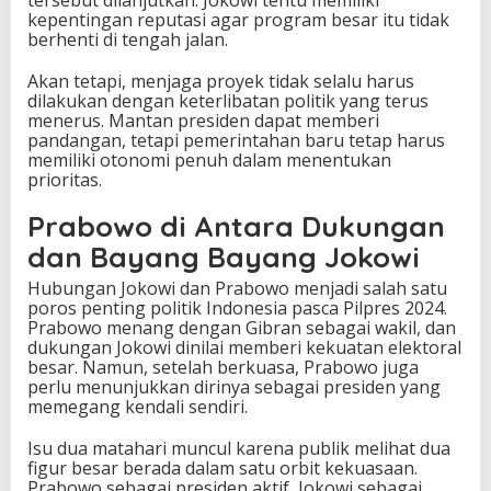
tersebut dilanjutkan. Jokowi tentu memiliki
kepentingan reputasi agar program besar itu tidak
berhenti di tengah jalan.
Akan tetapi, menjaga proyek tidak selalu harus
dilakukan dengan keterlibatan politik yang terus
menerus. Mantan presiden dapat memberi
pandangan, tetapi pemerintahan baru tetap harus
memiliki otonomi penuh dalam menentukan
prioritas.
Prabowo di Antara Dukungan
dan Bayang Bayang Jokowi
Hubungan Jokowi dan Prabowo menjadi salah satu
poros penting politik Indonesia pasca Pilpres 2024.
Prabowo menang dengan Gibran sebagai wakil, dan
dukungan Jokowi dinilai memberi kekuatan elektoral
besar. Namun, setelah berkuasa, Prabowo juga
perlu menunjukkan dirinya sebagai presiden yang
memegang kendali sendiri.
Isu dua matahari muncul karena publik melihat dua
figur besar berada dalam satu orbit kekuasaan.
Prabowo sebagai presiden aktif, Jokowi sebagai