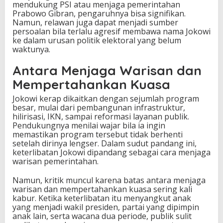
mendukung PSI atau menjaga pemerintahan
Prabowo Gibran, pengaruhnya bisa signifikan.
Namun, relawan juga dapat menjadi sumber
persoalan bila terlalu agresif membawa nama Jokowi
ke dalam urusan politik elektoral yang belum
waktunya.
Antara Menjaga Warisan dan
Mempertahankan Kuasa
Jokowi kerap dikaitkan dengan sejumlah program
besar, mulai dari pembangunan infrastruktur,
hilirisasi, IKN, sampai reformasi layanan publik.
Pendukungnya menilai wajar bila ia ingin
memastikan program tersebut tidak berhenti
setelah dirinya lengser. Dalam sudut pandang ini,
keterlibatan Jokowi dipandang sebagai cara menjaga
warisan pemerintahan.
Namun, kritik muncul karena batas antara menjaga
warisan dan mempertahankan kuasa sering kali
kabur. Ketika keterlibatan itu menyangkut anak
yang menjadi wakil presiden, partai yang dipimpin
anak lain, serta wacana dua periode, publik sulit