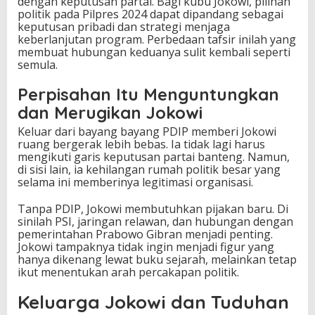
dengan keputusan partai. Bagi kubu Jokowi, pilihan
politik pada Pilpres 2024 dapat dipandang sebagai
keputusan pribadi dan strategi menjaga
keberlanjutan program. Perbedaan tafsir inilah yang
membuat hubungan keduanya sulit kembali seperti
semula.
Perpisahan Itu Menguntungkan
dan Merugikan Jokowi
Keluar dari bayang bayang PDIP memberi Jokowi
ruang bergerak lebih bebas. Ia tidak lagi harus
mengikuti garis keputusan partai banteng. Namun,
di sisi lain, ia kehilangan rumah politik besar yang
selama ini memberinya legitimasi organisasi.
Tanpa PDIP, Jokowi membutuhkan pijakan baru. Di
sinilah PSI, jaringan relawan, dan hubungan dengan
pemerintahan Prabowo Gibran menjadi penting.
Jokowi tampaknya tidak ingin menjadi figur yang
hanya dikenang lewat buku sejarah, melainkan tetap
ikut menentukan arah percakapan politik.
Keluarga Jokowi dan Tuduhan