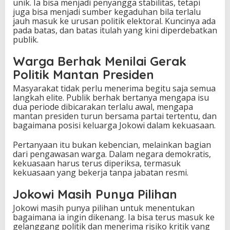
unik. Ia bisa menjadi penyangga stabilitas, tetapi
juga bisa menjadi sumber kegaduhan bila terlalu
jauh masuk ke urusan politik elektoral. Kuncinya ada
pada batas, dan batas itulah yang kini diperdebatkan
publik.
Warga Berhak Menilai Gerak
Politik Mantan Presiden
Masyarakat tidak perlu menerima begitu saja semua
langkah elite. Publik berhak bertanya mengapa isu
dua periode dibicarakan terlalu awal, mengapa
mantan presiden turun bersama partai tertentu, dan
bagaimana posisi keluarga Jokowi dalam kekuasaan.
Pertanyaan itu bukan kebencian, melainkan bagian
dari pengawasan warga. Dalam negara demokratis,
kekuasaan harus terus diperiksa, termasuk
kekuasaan yang bekerja tanpa jabatan resmi.
Jokowi Masih Punya Pilihan
Jokowi masih punya pilihan untuk menentukan
bagaimana ia ingin dikenang. Ia bisa terus masuk ke
gelanggang politik dan menerima risiko kritik yang