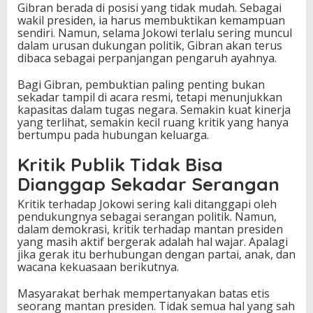
Gibran berada di posisi yang tidak mudah. Sebagai
wakil presiden, ia harus membuktikan kemampuan
sendiri. Namun, selama Jokowi terlalu sering muncul
dalam urusan dukungan politik, Gibran akan terus
dibaca sebagai perpanjangan pengaruh ayahnya.
Bagi Gibran, pembuktian paling penting bukan
sekadar tampil di acara resmi, tetapi menunjukkan
kapasitas dalam tugas negara. Semakin kuat kinerja
yang terlihat, semakin kecil ruang kritik yang hanya
bertumpu pada hubungan keluarga.
Kritik Publik Tidak Bisa
Dianggap Sekadar Serangan
Kritik terhadap Jokowi sering kali ditanggapi oleh
pendukungnya sebagai serangan politik. Namun,
dalam demokrasi, kritik terhadap mantan presiden
yang masih aktif bergerak adalah hal wajar. Apalagi
jika gerak itu berhubungan dengan partai, anak, dan
wacana kekuasaan berikutnya.
Masyarakat berhak mempertanyakan batas etis
seorang mantan presiden. Tidak semua hal yang sah