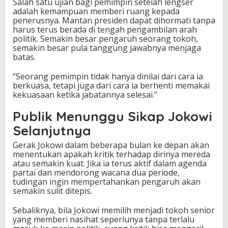
Salah satu ujian bagi pemimpin setelah lengser
adalah kemampuan memberi ruang kepada
penerusnya. Mantan presiden dapat dihormati tanpa
harus terus berada di tengah pengambilan arah
politik. Semakin besar pengaruh seorang tokoh,
semakin besar pula tanggung jawabnya menjaga
batas.
“Seorang pemimpin tidak hanya dinilai dari cara ia
berkuasa, tetapi juga dari cara ia berhenti memakai
kekuasaan ketika jabatannya selesai.”
Publik Menunggu Sikap Jokowi
Selanjutnya
Gerak Jokowi dalam beberapa bulan ke depan akan
menentukan apakah kritik terhadap dirinya mereda
atau semakin kuat. Jika ia terus aktif dalam agenda
partai dan mendorong wacana dua periode,
tudingan ingin mempertahankan pengaruh akan
semakin sulit ditepis.
Sebaliknya, bila Jokowi memilih menjadi tokoh senior
yang memberi nasihat seperlunya tanpa terlalu