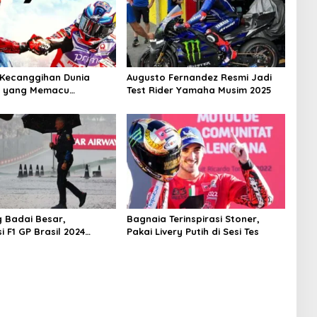
Kecanggihan Dunia
Augusto Fernandez Resmi Jadi
f yang Memacu
Test Rider Yamaha Musim 2025
n
g Badai Besar,
Bagnaia Terinspirasi Stoner,
si F1 GP Brasil 2024
Pakai Livery Putih di Sesi Tes