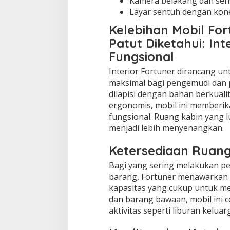
Kamera belakang dan sen
Layar sentuh dengan kone
Kelebihan Mobil Fo
Patut Diketahui: In
Fungsional
Interior Fortuner dirancang 
maksimal bagi pengemudi dan
dilapisi dengan bahan berkuali
ergonomis, mobil ini memberi
fungsional. Ruang kabin yang 
menjadi lebih menyenangkan.
Ketersediaan Ruang
Bagi yang sering melakukan p
barang, Fortuner menawarkan 
kapasitas yang cukup untuk m
dan barang bawaan, mobil ini 
aktivitas seperti liburan kelua