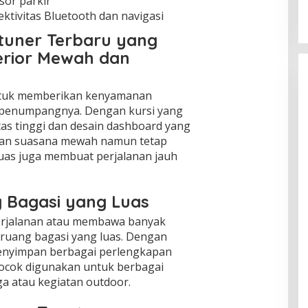
sor parkir
ktivitas Bluetooth dan navigasi
rtuner Terbaru yang
terior Mewah dan
untuk memberikan kenyamanan
 penumpangnya. Dengan kursi yang
tas tinggi dan desain dashboard yang
kan suasana mewah namun tetap
luas juga membuat perjalanan jauh
 Bagasi yang Luas
erjalanan atau membawa banyak
ruang bagasi yang luas. Dengan
enyimpan berbagai perlengkapan
cocok digunakan untuk berbagai
rga atau kegiatan outdoor.