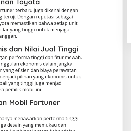
anan Toyota
rtuner terbaru juga dikenal dengan
 teruji. Dengan reputasi sebagai
yota memastikan bahwa setiap unit
ndar yang tinggi untuk menjaga
anggan.
 dan Nilai Jual Tinggi
n performa tinggi dan fitur mewah,
unggulan ekonomis dalam jangka
 yang efisien dan biaya perawatan
enjadi pilihan yang ekonomis untuk
embali yang tinggi juga menjadi
 pemilik mobil ini.
an Mobil Fortuner
 hanya menawarkan performa tinggi
 juga desain yang memukau dan