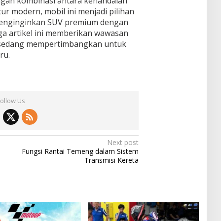
gan kombinasi antara kehandalan
ur modern, mobil ini menjadi pilihan
menginginkan SUV premium dengan
ga artikel ini memberikan wawasan
 sedang mempertimbangkan untuk
ru.
Follow Us
Next post
Fungsi Rantai Temeng dalam Sistem
Transmisi Kereta