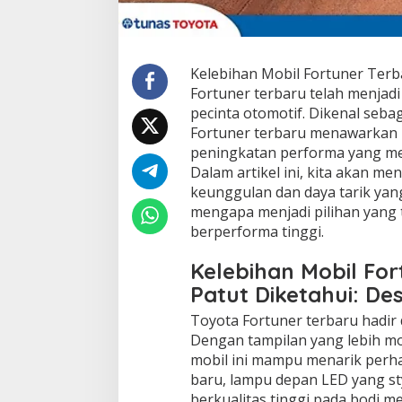
Kelebihan Mobil Fortuner Terb
Fortuner terbaru telah menjad
pecinta otomotif. Dikenal seba
Fortuner terbaru menawarkan b
peningkatan performa yang me
Dalam artikel ini, kita akan 
keunggulan dan daya tarik yang d
mengapa menjadi pilihan yang
berperforma tinggi.
Kelebihan Mobil Fo
Patut Diketahui: D
Toyota Fortuner terbaru hadi
Dengan tampilan yang lebih mo
mobil ini mampu menarik perhat
baru, lampu depan LED yang st
berkualitas tinggi pada bodi m