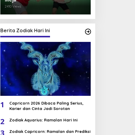
2410 Views
Berita Zodiak Hari Ini
1
Capricorn 2026 Dibaca Paling Serius,
Karier dan Cinta Jadi Sorotan
2
Zodiak Aquarius: Ramalan Hari Ini
3
Zodiak Capricorn: Ramalan dan Prediksi