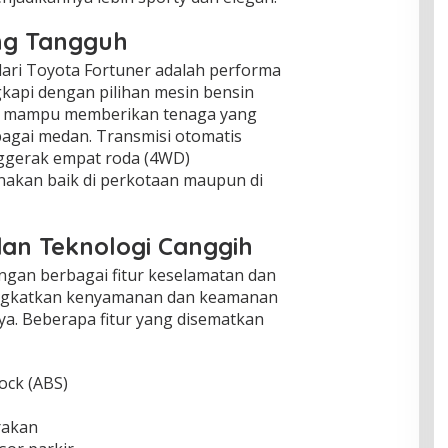
ng Tangguh
ari Toyota Fortuner adalah performa
kapi dengan pilihan mesin bensin
ner mampu memberikan tenaga yang
agai medan. Transmisi otomatis
nggerak empat roda (4WD)
akan baik di perkotaan maupun di
dan Teknologi Canggih
engan berbagai fitur keselamatan dan
ingkatkan kenyamanan dan keamanan
. Beberapa fitur yang disematkan
ock (ABS)
rakan