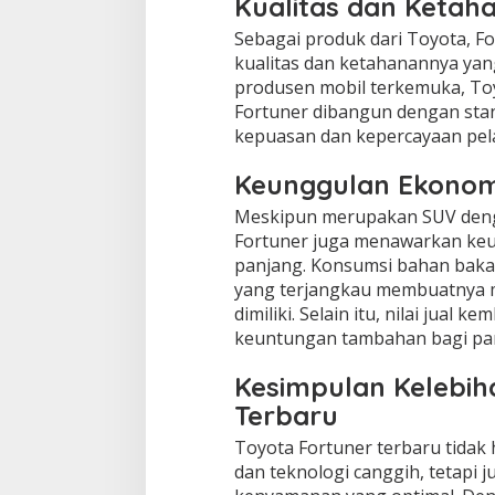
Kualitas dan Ketah
Sebagai produk dari Toyota, Fo
kualitas dan ketahanannya yang
produsen mobil terkemuka, To
Fortuner dibangun dengan sta
kepuasan dan kepercayaan pel
Keunggulan Ekonomis
Meskipun merupakan SUV denga
Fortuner juga menawarkan ke
panjang. Konsumsi bahan bakar
yang terjangkau membuatnya m
dimiliki. Selain itu, nilai jual k
keuntungan tambahan bagi para
Kesimpulan Kelebih
Terbaru
Toyota Fortuner terbaru tidak
dan teknologi canggih, tetapi