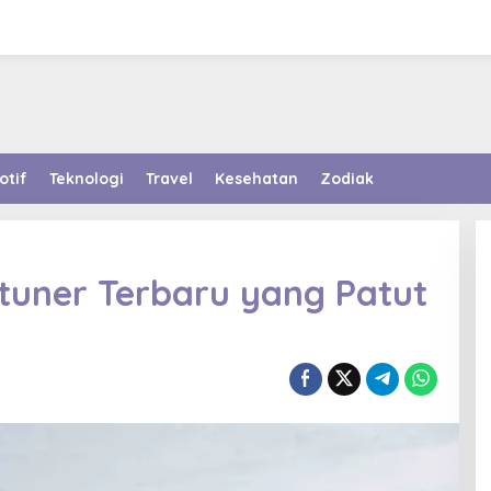
otif
Teknologi
Travel
Kesehatan
Zodiak
rtuner Terbaru yang Patut