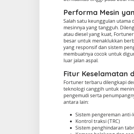
Performa Mesin ya
Salah satu keunggulan utama d
mesinnya yang tangguh. Dileng
atau diesel yang kuat, Fortu
besar untuk menaklukkan berb
yang responsif dan sistem pe
membuatnya cocok untuk digun
luar jalan aspal.
Fitur Keselamatan 
Fortuner terbaru dilengkapi d
teknologi canggih untuk men
pengemudi serta penumpangnya
antara lain:
Sistem pengereman anti-l
Kontrol traksi (TRC)
Sistem penghindaran tab