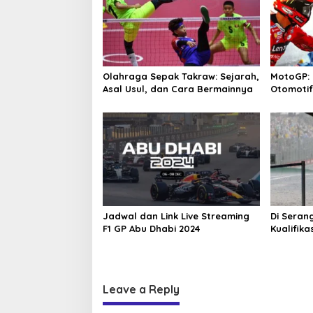
Olahraga Sepak Takraw: Sejarah,
MotoGP: 
Asal Usul, dan Cara Bermainnya
Otomoti
Adrenali
Jadwal dan Link Live Streaming
Di Seran
F1 GP Abu Dhabi 2024
Kualifika
Ditunda!
Leave a Reply