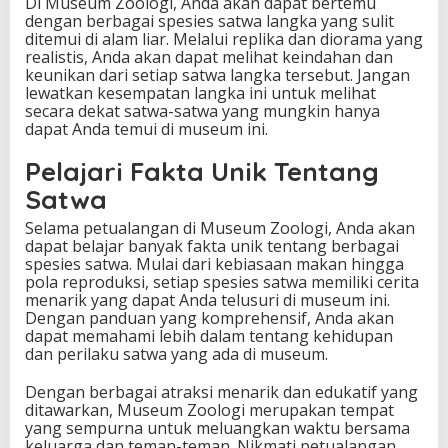
Di Museum Zoologi, Anda akan dapat bertemu
dengan berbagai spesies satwa langka yang sulit
ditemui di alam liar. Melalui replika dan diorama yang
realistis, Anda akan dapat melihat keindahan dan
keunikan dari setiap satwa langka tersebut. Jangan
lewatkan kesempatan langka ini untuk melihat
secara dekat satwa-satwa yang mungkin hanya
dapat Anda temui di museum ini.
Pelajari Fakta Unik Tentang
Satwa
Selama petualangan di Museum Zoologi, Anda akan
dapat belajar banyak fakta unik tentang berbagai
spesies satwa. Mulai dari kebiasaan makan hingga
pola reproduksi, setiap spesies satwa memiliki cerita
menarik yang dapat Anda telusuri di museum ini.
Dengan panduan yang komprehensif, Anda akan
dapat memahami lebih dalam tentang kehidupan
dan perilaku satwa yang ada di museum.
Dengan berbagai atraksi menarik dan edukatif yang
ditawarkan, Museum Zoologi merupakan tempat
yang sempurna untuk meluangkan waktu bersama
keluarga dan teman-teman. Nikmati petualangan