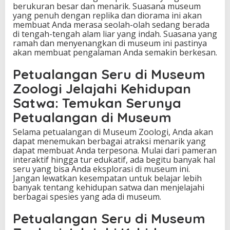
berukuran besar dan menarik. Suasana museum
n
yang penuh dengan replika dan diorama ini akan
S
membuat Anda merasa seolah-olah sedang berada
a
di tengah-tengah alam liar yang indah. Suasana yang
t
ramah dan menyenangkan di museum ini pastinya
w
akan membuat pengalaman Anda semakin berkesan.
a
Petualangan Seru di Museum
Zoologi Jelajahi Kehidupan
Satwa: Temukan Serunya
Petualangan di Museum
Selama petualangan di Museum Zoologi, Anda akan
dapat menemukan berbagai atraksi menarik yang
dapat membuat Anda terpesona. Mulai dari pameran
interaktif hingga tur edukatif, ada begitu banyak hal
seru yang bisa Anda eksplorasi di museum ini.
Jangan lewatkan kesempatan untuk belajar lebih
banyak tentang kehidupan satwa dan menjelajahi
berbagai spesies yang ada di museum.
Petualangan Seru di Museum