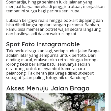
Soemardja, hingga seniman lukis jalanan yang
menjual karya mereka di pinggir trotoar, menjadikan
tempat ini surga bagi pecinta seni rupa.
Lukisan bergaya realis hingga pop-art dipajang dan
bisa dibeli langsung dari tangan pertama. Bahkan,
kamu bisa memesan potret wajah secara langsung
dan hasilnya jadi dalam waktu singkat.
Spot Foto Instagramable
Tak perlu diragukan lagi, setiap sudut Jalan Braga
adalah latar yang sempurna untuk berfoto. Dari
dinding mural, etalase toko retro, hingga lorong-
lorong kecil berlantai batu, semuanya seolah
dirancang untuk menyambut kamera para
pelancong. Tak heran jika Braga disebut-sebut
sebagai “jalan paling fotogenik di Bandung”.
Akses Menuju Jalan Braga