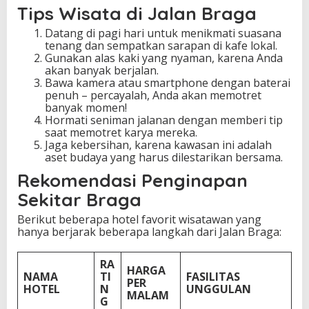
Tips Wisata di Jalan Braga
Datang di pagi hari untuk menikmati suasana
tenang dan sempatkan sarapan di kafe lokal.
Gunakan alas kaki yang nyaman, karena Anda
akan banyak berjalan.
Bawa kamera atau smartphone dengan baterai
penuh – percayalah, Anda akan memotret
banyak momen!
Hormati seniman jalanan dengan memberi tip
saat memotret karya mereka.
Jaga kebersihan, karena kawasan ini adalah
aset budaya yang harus dilestarikan bersama.
Rekomendasi Penginapan
Sekitar Braga
Berikut beberapa hotel favorit wisatawan yang
hanya berjarak beberapa langkah dari Jalan Braga:
RA
HARGA
NAMA
TI
FASILITAS
PER
HOTEL
N
UNGGULAN
MALAM
G