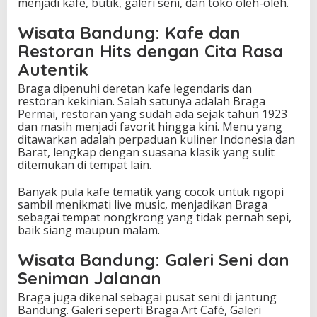
menjadi kafe, butik, galeri seni, dan toko oleh-oleh.
Wisata Bandung
:
Kafe dan
Restoran Hits dengan Cita Rasa
Autentik
Braga dipenuhi deretan kafe legendaris dan
restoran kekinian. Salah satunya adalah Braga
Permai, restoran yang sudah ada sejak tahun 1923
dan masih menjadi favorit hingga kini. Menu yang
ditawarkan adalah perpaduan kuliner Indonesia dan
Barat, lengkap dengan suasana klasik yang sulit
ditemukan di tempat lain.
Banyak pula kafe tematik yang cocok untuk ngopi
sambil menikmati live music, menjadikan Braga
sebagai tempat nongkrong yang tidak pernah sepi,
baik siang maupun malam.
Wisata Bandung
:
Galeri Seni dan
Seniman Jalanan
Braga juga dikenal sebagai pusat seni di jantung
Bandung. Galeri seperti Braga Art Café, Galeri