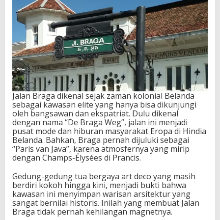
i
f
Jalan Braga dikenal sejak zaman kolonial Belanda
sebagai kawasan elite yang hanya bisa dikunjungi
oleh bangsawan dan ekspatriat. Dulu dikenal
dengan nama “De Braga Weg”, jalan ini menjadi
pusat mode dan hiburan masyarakat Eropa di Hindia
Belanda. Bahkan, Braga pernah dijuluki sebagai
“Paris van Java”, karena atmosfernya yang mirip
dengan Champs-Élysées di Prancis.
Gedung-gedung tua bergaya art deco yang masih
berdiri kokoh hingga kini, menjadi bukti bahwa
kawasan ini menyimpan warisan arsitektur yang
sangat bernilai historis. Inilah yang membuat Jalan
Braga tidak pernah kehilangan magnetnya.