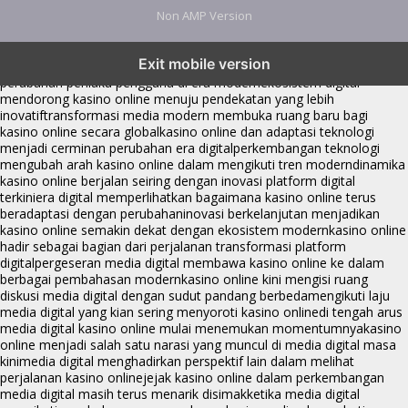
Non AMP Version
kasino online menjadi bagian dari transformasi ekosistem digital
Exit mobile version
yang terus berkembang
perkembangan kasino online mencerminkan
perubahan perilaku pengguna di era modern
ekosistem digital
mendorong kasino online menuju pendekatan yang lebih
inovatif
transformasi media modern membuka ruang baru bagi
kasino online secara global
kasino online dan adaptasi teknologi
menjadi cerminan perubahan era digital
perkembangan teknologi
mengubah arah kasino online dalam mengikuti tren modern
dinamika
kasino online berjalan seiring dengan inovasi platform digital
terkini
era digital memperlihatkan bagaimana kasino online terus
beradaptasi dengan perubahan
inovasi berkelanjutan menjadikan
kasino online semakin dekat dengan ekosistem modern
kasino online
hadir sebagai bagian dari perjalanan transformasi platform
digital
pergeseran media digital membawa kasino online ke dalam
berbagai pembahasan modern
kasino online kini mengisi ruang
diskusi media digital dengan sudut pandang berbeda
mengikuti laju
media digital yang kian sering menyoroti kasino online
di tengah arus
media digital kasino online mulai menemukan momentumnya
kasino
online menjadi salah satu narasi yang muncul di media digital masa
kini
media digital menghadirkan perspektif lain dalam melihat
perjalanan kasino online
jejak kasino online dalam perkembangan
media digital masih terus menarik disimak
ketika media digital