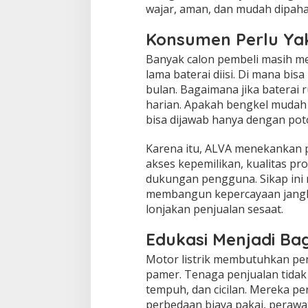
wajar, aman, dan mudah dipaha
Konsumen Perlu Yak
Banyak calon pembeli masih me
lama baterai diisi. Di mana bisa
bulan. Bagaimana jika baterai 
harian. Apakah bengkel mudah di
bisa dijawab hanya dengan pot
Karena itu, ALVA menekankan p
akses kepemilikan, kualitas pr
dukungan pengguna. Sikap ini
membangun kepercayaan jangk
lonjakan penjualan sesaat.
Edukasi Menjadi Bag
Motor listrik membutuhkan penj
pamer. Tenaga penjualan tidak
tempuh, dan cicilan. Mereka pe
perbedaan biaya pakai, perawata