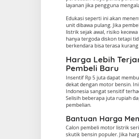
layanan jika pengguna mengala
Edukasi seperti ini akan mene
unit dibawa pulang. Jika pemb
listrik sejak awal, risiko kecewa
hanya tergoda diskon tetapi t
berkendara bisa terasa kuran
Harga Lebih Terj
Pembeli Baru
Insentif Rp 5 juta dapat membua
dekat dengan motor bensin. In
Indonesia sangat sensitif terha
Selisih beberapa juta rupiah 
pembelian.
Bantuan Harga Men
Calon pembeli motor listrik 
skutik bensin populer. Jika harg