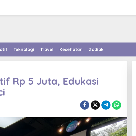
otif
Teknologi
Travel
Kesehatan
Zodiak
if Rp 5 Juta, Edukasi
ci