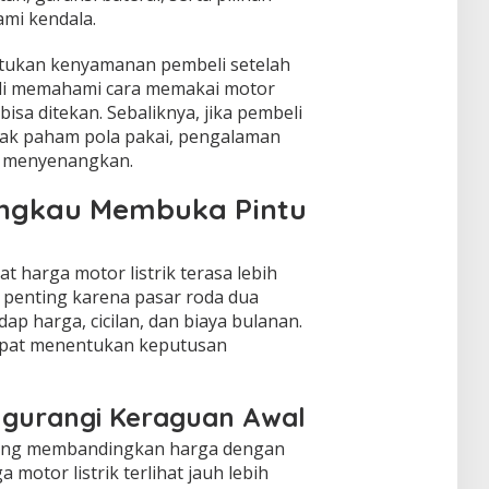
mi kendala.
ntukan kenyamanan pembeli setelah
eli memahami cara memakai motor
 bisa ditekan. Sebaliknya, jika pembeli
idak paham pola pakai, pengalaman
g menyenangkan.
angkau Membuka Pintu
t harga motor listrik terasa lebih
i penting karena pasar roda dua
dap harga, cicilan, dan biaya bulanan.
dapat menentukan keputusan
gurangi Keraguan Awal
sering membandingkan harga dengan
a motor listrik terlihat jauh lebih