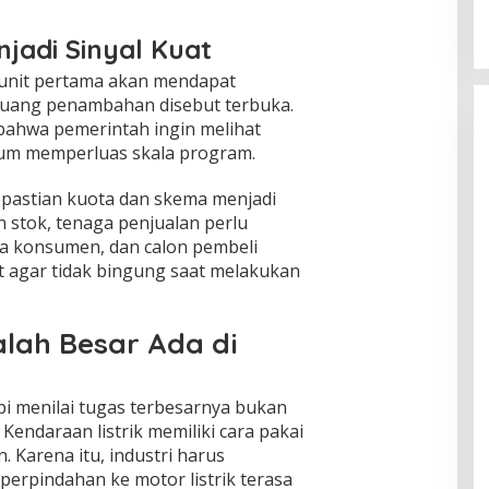
jadi Sinyal Kuat
unit pertama akan mendapat
eluang penambahan disebut terbuka.
 bahwa pemerintah ingin melihat
lum memperluas skala program.
epastian kuota dan skema menjadi
n stok, tenaga penjualan perlu
 konsumen, dan calon pembeli
 agar tidak bingung saat melakukan
lah Besar Ada di
pi menilai tugas terbesarnya bukan
endaraan listrik memiliki cara pakai
 Karena itu, industri harus
erpindahan ke motor listrik terasa