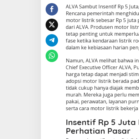
ALVA Sambut Insentif Rp 5 Juta,
Rencana pemerintah menghidup
motor listrik sebesar Rp 5 jut
dari ALVA. Produsen motor listr
tetap penting untuk memperlu
fase ketika kendaraan listrik 
dalam ke kebiasaan harian pen
Namun, ALVA melihat bahwa ins
Chief Executive Officer ALVA, 
harga tetap dapat menjadi stim
adopsi motor listrik berada pa
tidak cukup hanya diajak membe
murah. Mereka juga perlu mema
pakai, perawatan, layanan purna
serta cara motor listrik bekerja
Insentif Rp 5 Juta
Perhatian Pasar