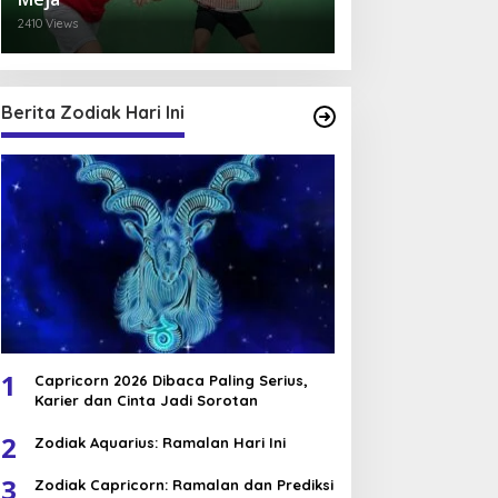
2410 Views
Berita Zodiak Hari Ini
1
Capricorn 2026 Dibaca Paling Serius,
Karier dan Cinta Jadi Sorotan
2
Zodiak Aquarius: Ramalan Hari Ini
3
Zodiak Capricorn: Ramalan dan Prediksi