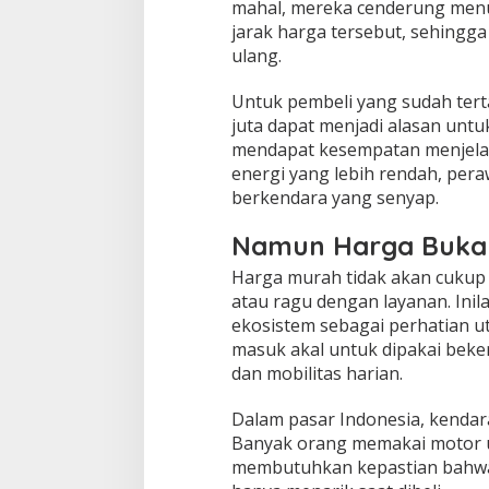
mahal, mereka cenderung menu
jarak harga tersebut, sehingg
ulang.
Untuk pembeli yang sudah terta
juta dapat menjadi alasan untuk
mendapat kesempatan menjelask
energi yang lebih rendah, pera
berkendara yang senyap.
Namun Harga Buka
Harga murah tidak akan cukup 
atau ragu dengan layanan. Ini
ekosistem sebagai perhatian ut
masuk akal untuk dipakai beker
dan mobilitas harian.
Dalam pasar Indonesia, kendara
Banyak orang memakai motor un
membutuhkan kepastian bahwa 