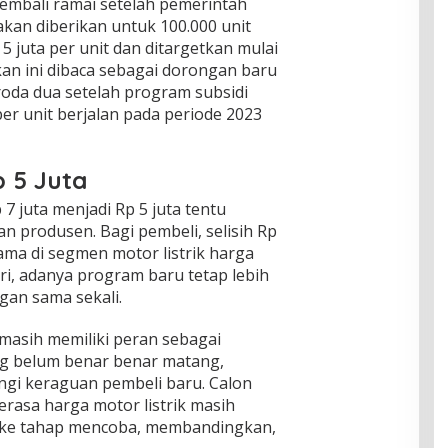
 kembali ramai setelah pemerintah
an diberikan untuk 100.000 unit
 5 juta per unit dan ditargetkan mulai
akan ini dibaca sebagai dorongan baru
 roda dua setelah program subsidi
er unit berjalan pada periode 2023
p 5 Juta
 7 juta menjadi Rp 5 juta tentu
n produsen. Bagi pembeli, selisih Rp
tama di segmen motor listrik harga
i, adanya program baru tetap lebih
gan sama sekali.
 masih memiliki peran sebagai
ng belum benar benar matang,
gi keraguan pembeli baru. Calon
asa harga motor listrik masih
k ke tahap mencoba, membandingkan,