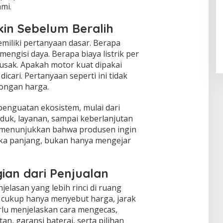
mi.
in Sebelum Beralih
miliki pertanyaan dasar. Berapa
 mengisi daya. Berapa biaya listrik per
rusak. Apakah motor kuat dipakai
cari. Pertanyaan seperti ini tidak
ongan harga.
enguatan ekosistem, mulai dari
oduk, layanan, sampai keberlanjutan
 menunjukkan bahwa produsen ingin
a panjang, bukan hanya mengejar
ian dari Penjualan
elasan yang lebih rinci di ruang
 cukup hanya menyebut harga, jarak
rlu menjelaskan cara mengecas,
n, garansi baterai, serta pilihan