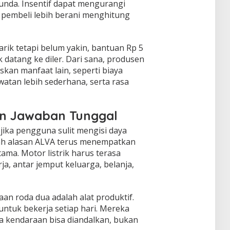
nda. Insentif dapat mengurangi
a pembeli lebih berani menghitung
rik tetapi belum yakin, bantuan Rp 5
 datang ke diler. Dari sana, produsen
an manfaat lain, seperti biaya
watan lebih sederhana, serta rasa
n Jawaban Tunggal
jika pengguna sulit mengisi daya
lah alasan ALVA terus menempatkan
ama. Motor listrik harus terasa
ja, antar jemput keluarga, belanja,
an roda dua adalah alat produktif.
tuk bekerja setiap hari. Mereka
kendaraan bisa diandalkan, bukan