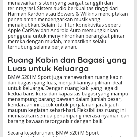
menawarkan sistem yang sangat canggih dan
terintegrasi. Sistem audio berkualitas tinggi dari
Harman Kardon atau Bowers & Wilkins menciptakan
pengalaman mendengarkan musik yang
menakjubkan. Selain itu, fitur konektivitas seperti
Apple CarPlay dan Android Auto memungkinkan
pengguna untuk menyinkronkan perangkat pintar
mereka dengan mudah, memastikan selalu
terhubung selama perjalanan.
Ruang Kabin dan Bagasi yang
Luas untuk Keluarga
BMW 520i M Sport juga menawarkan ruang kabin
dan bagasi yang luas, menjadikannya pilihan ideal
untuk keluarga. Dengan ruang kaki yang lega di
kedua baris kursi dan kapasitas bagasi yang mampu
menampung barang bawaan dalam jumlah besar,
kendaraan ini cocok untuk perjalanan jarak jauh
maupun kegiatan sehari-hari. Fleksibilitas ruang ini
memastikan semua penumpang merasa nyaman dan
barang bawaan terorganisir dengan baik.
Secara keseluruhan, BMW 520i M Sport