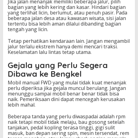
Jika jalan menanjak memiliki beberapa jalur, pilih
bagian yang lebih kering dan kasar. Hindari bagian
yang terlihat licin, berlumut, atau penuh pasir. Pada
beberapa jalan desa atau kawasan wisata, sisi jalan
tertentu bisa lebih aman dilalui dibanding bagian
tengah yang licin.
Tetap perhatikan kendaraan lain. Jangan mengambil
jalur terlalu ekstrem hanya demi mencari traksi.
Keselamatan lalu lintas tetap utama.
Gejala yang Perlu Segera
Dibawa ke Bengkel
Mobil manual FWD yang mulai tidak kuat menanjak
perlu diperiksa jika gejala muncul berulang. Jangan
menunggu sampai mobil benar benar tidak bisa
naik. Pemeriksaan dini dapat mencegah kerusakan
lebih mahal.
Beberapa tanda yang perlu diwaspadai adalah rpm
naik tetapi mobil tidak melaju, bau gosong setelah
tanjakan, pedal kopling terasa tinggi, gigi sulit
masuk, ban depan sering spin, mesin tersendat, rem