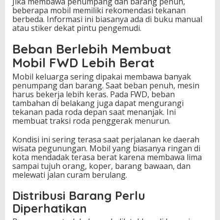
Jika membawa penumpang dan barang penuh,
beberapa mobil memiliki rekomendasi tekanan
berbeda. Informasi ini biasanya ada di buku manual
atau stiker dekat pintu pengemudi.
Beban Berlebih Membuat
Mobil FWD Lebih Berat
Mobil keluarga sering dipakai membawa banyak
penumpang dan barang. Saat beban penuh, mesin
harus bekerja lebih keras. Pada FWD, beban
tambahan di belakang juga dapat mengurangi
tekanan pada roda depan saat menanjak. Ini
membuat traksi roda penggerak menurun.
Kondisi ini sering terasa saat perjalanan ke daerah
wisata pegunungan. Mobil yang biasanya ringan di
kota mendadak terasa berat karena membawa lima
sampai tujuh orang, koper, barang bawaan, dan
melewati jalan curam berulang.
Distribusi Barang Perlu
Diperhatikan