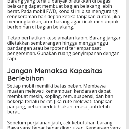
Barang yang terlalu banyak diletakkan di bagasi
belakang dapat membuat bagian belakang lebih
berat. Pada mobil FWD, kondisi ini bisa mengurangi
cengkeraman ban depan ketika tanjakan curam. Jika
memungkinkan, atur barang agar tidak menumpuk
berlebihan di bagian belakang.
Tetap perhatikan keselamatan kabin. Barang jangan
diletakkan sembarangan hingga mengganggu
pandangan atau berpotensi terlempar saat
pengereman. Gunakan ruang penyimpanan dengan
rapi.
Jangan Memaksa Kapasitas
Berlebihan
Setiap mobil memiliki batas beban. Membawa
muatan melewati kemampuan kendaraan dapat
membuat mesin, kopling, rem, suspensi, dan ban
bekerja terlalu berat. Jika rute melewati tanjakan
panjang, beban berlebih akan terasa jauh lebih
berat.
Sebelum perjalanan jauh, cek kebutuhan barang.
Bawa yang benar benar diperlukan. Kendaraan yang