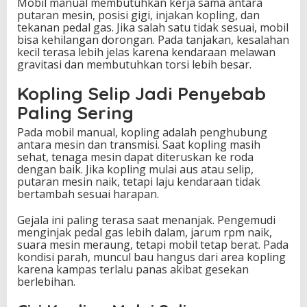
Mobil manual membutuhkan kerja sama antara
putaran mesin, posisi gigi, injakan kopling, dan
tekanan pedal gas. Jika salah satu tidak sesuai, mobil
bisa kehilangan dorongan. Pada tanjakan, kesalahan
kecil terasa lebih jelas karena kendaraan melawan
gravitasi dan membutuhkan torsi lebih besar.
Kopling Selip Jadi Penyebab
Paling Sering
Pada mobil manual, kopling adalah penghubung
antara mesin dan transmisi. Saat kopling masih
sehat, tenaga mesin dapat diteruskan ke roda
dengan baik. Jika kopling mulai aus atau selip,
putaran mesin naik, tetapi laju kendaraan tidak
bertambah sesuai harapan.
Gejala ini paling terasa saat menanjak. Pengemudi
menginjak pedal gas lebih dalam, jarum rpm naik,
suara mesin meraung, tetapi mobil tetap berat. Pada
kondisi parah, muncul bau hangus dari area kopling
karena kampas terlalu panas akibat gesekan
berlebihan.