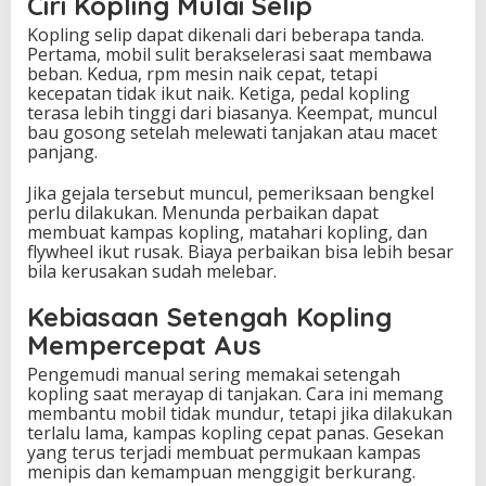
Ciri Kopling Mulai Selip
Kopling selip dapat dikenali dari beberapa tanda.
Pertama, mobil sulit berakselerasi saat membawa
beban. Kedua, rpm mesin naik cepat, tetapi
kecepatan tidak ikut naik. Ketiga, pedal kopling
terasa lebih tinggi dari biasanya. Keempat, muncul
bau gosong setelah melewati tanjakan atau macet
panjang.
Jika gejala tersebut muncul, pemeriksaan bengkel
perlu dilakukan. Menunda perbaikan dapat
membuat kampas kopling, matahari kopling, dan
flywheel ikut rusak. Biaya perbaikan bisa lebih besar
bila kerusakan sudah melebar.
Kebiasaan Setengah Kopling
Mempercepat Aus
Pengemudi manual sering memakai setengah
kopling saat merayap di tanjakan. Cara ini memang
membantu mobil tidak mundur, tetapi jika dilakukan
terlalu lama, kampas kopling cepat panas. Gesekan
yang terus terjadi membuat permukaan kampas
menipis dan kemampuan menggigit berkurang.