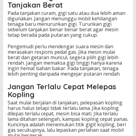
Tanjakan Berat
Pada tanjakan curam, gigi satu atau dua lebih aman
digunakan. Jangan menunggu mobil kehilangan
tenaga baru menurunkan gigi. Turunkan gigi
sebelum tanjakan benar benar berat agar mesin
tetap berada pada putaran yang cukup.
Pengemudi perlu mendengar suara mesin dan
merasakan respons pedal gas. Jika mesin mulai
berat dan getaran muncul, segera pilih gigi lebih
rendah. Jangan memaksa gigi tinggi hanya karena
ingin hemat bahan bakar. Pada tanjakan, tenaga
lebih penting daripada mengejar putaran rendah.
Jangan Terlalu Cepat Melepas
Kopling
Saat mulai berjalan di tanjakan, pelepasan kopling
harus halus tetapi tidak terlalu lama. Jika kopling
dilepas terlalu cepat, mesin bisa mati. Jika terlalu
lama ditahan setengah, kampas kopling cepat panas.
Kuncinya adalah menemukan titik gigit kopling, beri
gas secukupnya, lalu lepaskan perlahan saat mobil
mulai bergerak.