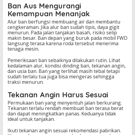
Ban Aus Mengurangi
Kemampuan Menanjak
Alur ban berfungsi membuang air dan membantu
cengkeraman. Jika alur ban sudah tipis, daya gigit
menurun. Pada jalan tanjakan basah, risiko selip
makin besar. Ban depan yang buruk pada mobil FWD
langsung terasa karena roda tersebut menerima
tenaga mesin.
Pemeriksaan ban sebaiknya dilakukan rutin. Lihat
kedalaman alur, kondisi dinding ban, tekanan angin,
dan usia ban. Ban yang terlihat masih tebal tetapi
sudah terlalu tua juga bisa mengeras sehingga
traksi menurun.
Tekanan Angin Harus Sesuai
Permukaan ban yang menyentuh jalan berkurang.
Tekanan terlalu rendah membuat ban terasa berat
dan dapat meningkatkan panas. Keduanya tidak
ideal untuk tanjakan.
Ikuti tekanan angin sesuai rekomendasi pabrikan.