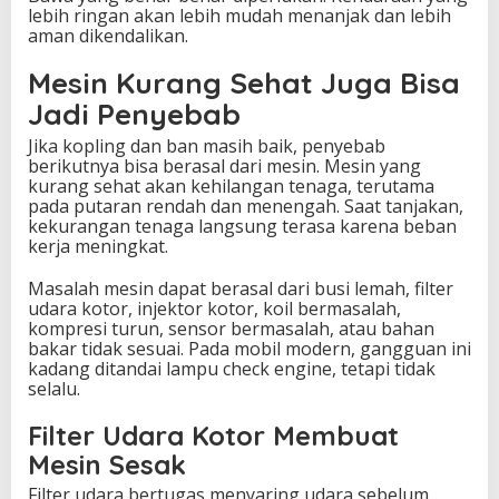
lebih ringan akan lebih mudah menanjak dan lebih
aman dikendalikan.
Mesin Kurang Sehat Juga Bisa
Jadi Penyebab
Jika kopling dan ban masih baik, penyebab
berikutnya bisa berasal dari mesin. Mesin yang
kurang sehat akan kehilangan tenaga, terutama
pada putaran rendah dan menengah. Saat tanjakan,
kekurangan tenaga langsung terasa karena beban
kerja meningkat.
Masalah mesin dapat berasal dari busi lemah, filter
udara kotor, injektor kotor, koil bermasalah,
kompresi turun, sensor bermasalah, atau bahan
bakar tidak sesuai. Pada mobil modern, gangguan ini
kadang ditandai lampu check engine, tetapi tidak
selalu.
Filter Udara Kotor Membuat
Mesin Sesak
Filter udara bertugas menyaring udara sebelum