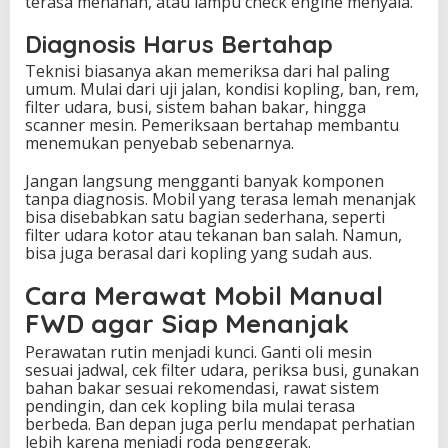
terasa menahan, atau lampu check engine menyala.
Diagnosis Harus Bertahap
Teknisi biasanya akan memeriksa dari hal paling
umum. Mulai dari uji jalan, kondisi kopling, ban, rem,
filter udara, busi, sistem bahan bakar, hingga
scanner mesin. Pemeriksaan bertahap membantu
menemukan penyebab sebenarnya.
Jangan langsung mengganti banyak komponen
tanpa diagnosis. Mobil yang terasa lemah menanjak
bisa disebabkan satu bagian sederhana, seperti
filter udara kotor atau tekanan ban salah. Namun,
bisa juga berasal dari kopling yang sudah aus.
Cara Merawat Mobil Manual
FWD agar Siap Menanjak
Perawatan rutin menjadi kunci. Ganti oli mesin
sesuai jadwal, cek filter udara, periksa busi, gunakan
bahan bakar sesuai rekomendasi, rawat sistem
pendingin, dan cek kopling bila mulai terasa
berbeda. Ban depan juga perlu mendapat perhatian
lebih karena menjadi roda penggerak.