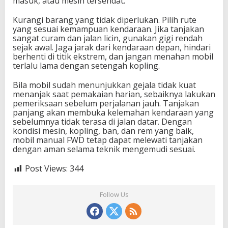
masuk, atau mesin tersendat.
Kurangi barang yang tidak diperlukan. Pilih rute
yang sesuai kemampuan kendaraan. Jika tanjakan
sangat curam dan jalan licin, gunakan gigi rendah
sejak awal. Jaga jarak dari kendaraan depan, hindari
berhenti di titik ekstrem, dan jangan menahan mobil
terlalu lama dengan setengah kopling.
Bila mobil sudah menunjukkan gejala tidak kuat
menanjak saat pemakaian harian, sebaiknya lakukan
pemeriksaan sebelum perjalanan jauh. Tanjakan
panjang akan membuka kelemahan kendaraan yang
sebelumnya tidak terasa di jalan datar. Dengan
kondisi mesin, kopling, ban, dan rem yang baik,
mobil manual FWD tetap dapat melewati tanjakan
dengan aman selama teknik mengemudi sesuai.
Post Views:
344
Follow Us