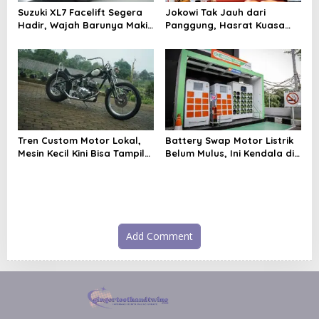
Suzuki XL7 Facelift Segera
Jokowi Tak Jauh dari
Hadir, Wajah Barunya Makin
Panggung, Hasrat Kuasa
Tegas
Kembali Jadi Sorotan
Tren Custom Motor Lokal,
Battery Swap Motor Listrik
Mesin Kecil Kini Bisa Tampil
Belum Mulus, Ini Kendala di
Proporsional
Lapangan
Add Comment