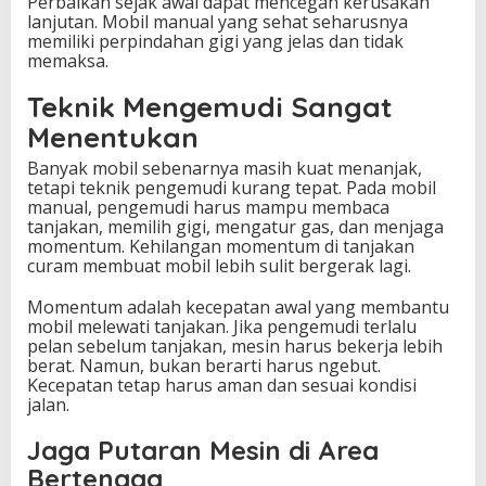
Perbaikan sejak awal dapat mencegah kerusakan
lanjutan. Mobil manual yang sehat seharusnya
memiliki perpindahan gigi yang jelas dan tidak
memaksa.
Teknik Mengemudi Sangat
Menentukan
Banyak mobil sebenarnya masih kuat menanjak,
tetapi teknik pengemudi kurang tepat. Pada mobil
manual, pengemudi harus mampu membaca
tanjakan, memilih gigi, mengatur gas, dan menjaga
momentum. Kehilangan momentum di tanjakan
curam membuat mobil lebih sulit bergerak lagi.
Momentum adalah kecepatan awal yang membantu
mobil melewati tanjakan. Jika pengemudi terlalu
pelan sebelum tanjakan, mesin harus bekerja lebih
berat. Namun, bukan berarti harus ngebut.
Kecepatan tetap harus aman dan sesuai kondisi
jalan.
Jaga Putaran Mesin di Area
Bertenaga