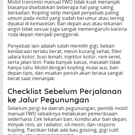
Mobil transmisi manual FWD tidak kuat menanjak
biasanya disebabkan beberapa hal yang saling
berkaitan. Kopling selip menjadi penyebab paling
umum pada mobil yang sudah berumur atau sering
dipakai di kemacetan. Ban depan aus atau tekanan
angin tidak sesuai juga sangat memengaruhi karena
roda depan menjadi penggerak.
Penyebab lain adalah salah memilih gigi, beban
kendaraan terlalu berat, mesin kurang sehat, filter
udara kotor, busi lemah, injektor kotor, rem seret,
serta jalan licin. Pada banyak kasus, masalah tidak
hanya satu. Mobil dengan kopling mulai aus, ban
depan tipis, dan muatan penuh akan terasa sangat
berat saat menanjak.
Checklist Sebelum Perjalanan
ke Jalur Pegunungan
Sebelum pergi ke daerah pegunungan, pemilik mobil
manual FWD sebaiknya melakukan pemeriksaan
sederhana. Cek tekanan ban, kondisi alur ban depan,
minyak rem, air radiator, oli mesin, dan respons
kopling. Pastikan tidak ada bau gosong, gigi sulit