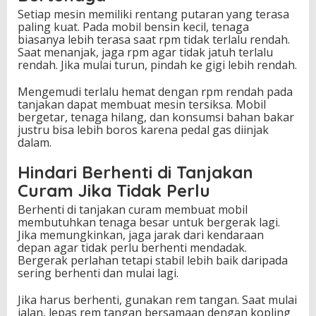
Setiap mesin memiliki rentang putaran yang terasa
paling kuat. Pada mobil bensin kecil, tenaga
biasanya lebih terasa saat rpm tidak terlalu rendah.
Saat menanjak, jaga rpm agar tidak jatuh terlalu
rendah. Jika mulai turun, pindah ke gigi lebih rendah.
Mengemudi terlalu hemat dengan rpm rendah pada
tanjakan dapat membuat mesin tersiksa. Mobil
bergetar, tenaga hilang, dan konsumsi bahan bakar
justru bisa lebih boros karena pedal gas diinjak
dalam.
Hindari Berhenti di Tanjakan
Curam Jika Tidak Perlu
Berhenti di tanjakan curam membuat mobil
membutuhkan tenaga besar untuk bergerak lagi.
Jika memungkinkan, jaga jarak dari kendaraan
depan agar tidak perlu berhenti mendadak.
Bergerak perlahan tetapi stabil lebih baik daripada
sering berhenti dan mulai lagi.
Jika harus berhenti, gunakan rem tangan. Saat mulai
jalan, lepas rem tangan bersamaan dengan kopling