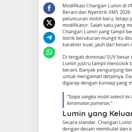
Modifikasi Changan Lumin di II
Berani dan Nyentrik IIMS 2026
peluncuran mobil baru, tetapi j
modifikator. Salah satu yang 
Changan Lumin yang tampil beda
listrik berukuran mungil itu d
karakter kuat, jauh dari kesan 
Di tengah dominasi SUV besar da
Lumin justru tampil mencolok 
berani. Banyak pengunjung berh
untuk mengamati detailnya. Dar
digarap dengan konsep yang m
“Siapa sangka mobil sekecil ini
keramaian pameran.”
Lumin yang Kelua
Secara standar, Changan Lumin 
dengan desain membulat dan k