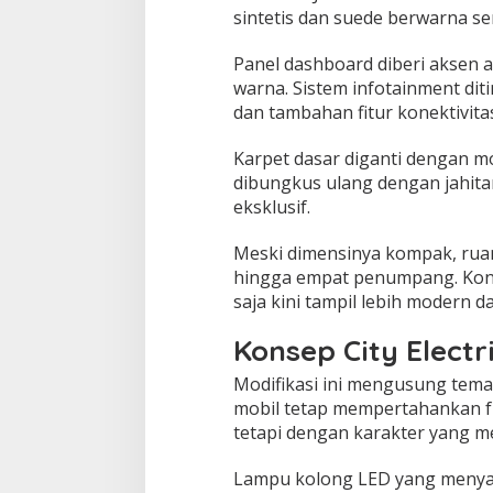
sintetis dan suede berwarna se
Panel dashboard diberi aksen a
warna. Sistem infotainment dit
dan tambahan fitur konektivita
Karpet dasar diganti dengan m
dibungkus ulang dengan jahit
eksklusif.
Meski dimensinya kompak, ruan
hingga empat penumpang. Kons
saja kini tampil lebih modern d
Konsep City Electri
Modifikasi ini mengusung tema ci
mobil tetap mempertahankan f
tetapi dengan karakter yang m
Lampu kolong LED yang menyal