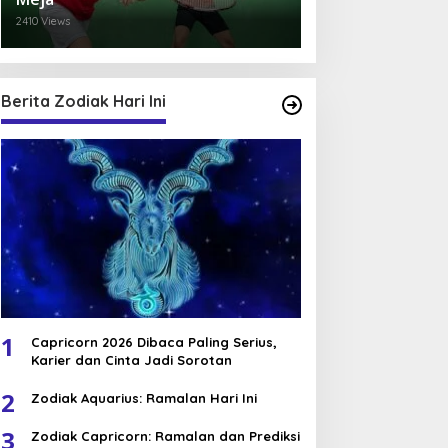
2410 Views
Berita Zodiak Hari Ini
1
Capricorn 2026 Dibaca Paling Serius,
Karier dan Cinta Jadi Sorotan
2
Zodiak Aquarius: Ramalan Hari Ini
3
Zodiak Capricorn: Ramalan dan Prediksi