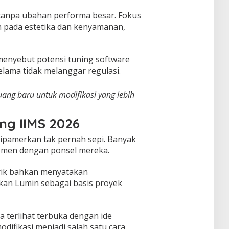
r tanpa ubahan performa besar. Fokus
ih pada estetika dan kenyamanan,
enyebut potensi tuning software
elama tidak melanggar regulasi.
uang baru untuk modifikasi yang lebih
ng IIMS 2026
dipamerkan tak pernah sepi. Banyak
men dengan ponsel mereka.
trik bahkan menyatakan
kan Lumin sebagai basis proyek
 terlihat terbuka dengan ide
difikasi menjadi salah satu cara