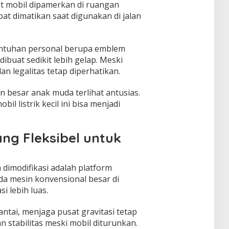
t mobil dipamerkan di ruangan
pat dimatikan saat digunakan di jalan
sentuhan personal berupa emblem
ibuat sedikit lebih gelap. Meski
n legalitas tetap diperhatikan.
 besar anak muda terlihat antusias.
 listrik kecil ini bisa menjadi
ang Fleksibel untuk
dimodifikasi adalah platform
ada mesin konvensional besar di
i lebih luas.
antai, menjaga pusat gravitasi tetap
 stabilitas meski mobil diturunkan.