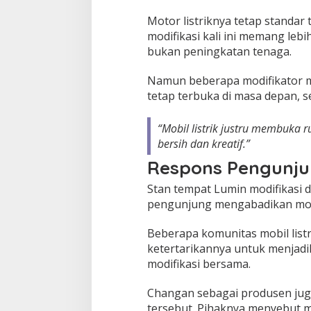
Motor listriknya tetap standa
modifikasi kali ini memang leb
bukan peningkatan tenaga.
Namun beberapa modifikator m
tetap terbuka di masa depan, s
“Mobil listrik justru membuka r
bersih dan kreatif.”
Respons Pengunju
Stan tempat Lumin modifikasi 
pengunjung mengabadikan mo
Beberapa komunitas mobil lis
ketertarikannya untuk menjadi
modifikasi bersama.
Changan sebagai produsen juga
tersebut. Pihaknya menyebut mo