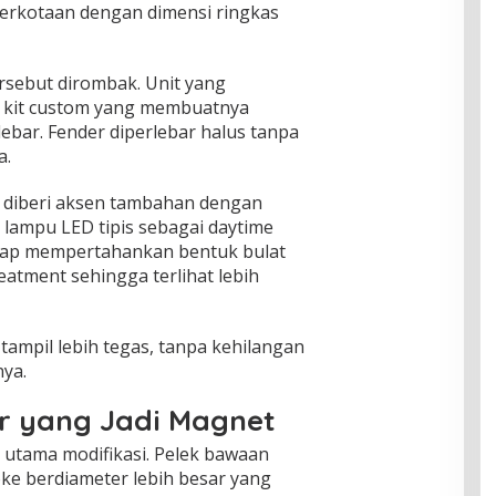
erkotaan dengan dimensi ringkas
rsebut dirombak. Unit yang
 kit custom yang membuatnya
lebar. Fender diperlebar halus tanpa
a.
s diberi aksen tambahan dengan
l lampu LED tipis sebagai daytime
etap mempertahankan bentuk bulat
eatment sehingga terlihat lebih
ampil lebih tegas, tanpa kehilangan
nya.
r yang Jadi Magnet
 utama modifikasi. Pelek bawaan
oke berdiameter lebih besar yang