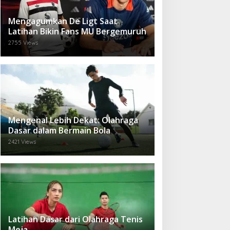
Mengagumkan De Ligt Saat
Latihan Bikin Fans MU Bergemuruh
2755 Views
Mengenal Lebih Dekat: Olahraga
Dasar dalam Bermain Bola
2421 Views
Latihan Dasar dari Olahraga Tenis
Meja