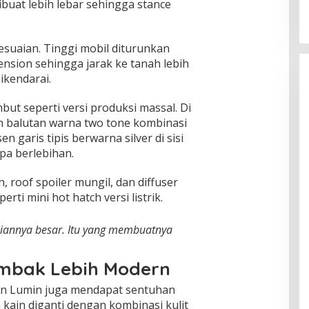
buat lebih lebar sehingga stance
suaian. Tinggi mobil diturunkan
nsion sehingga jarak ke tanah lebih
ikendarai.
mbut seperti versi produksi massal. Di
n balutan warna two tone kombinasi
en garis tipis berwarna silver di sisi
pa berlebihan.
n, roof spoiler mungil, dan diffuser
ti mini hot hatch versi listrik.
aniannya besar. Itu yang membuatnya
ombak Lebih Modern
bin Lumin juga mendapat sentuhan
 kain diganti dengan kombinasi kulit