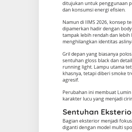
ditujukan untuk penggunaan p
dan konsumsi energi efisien.
Namun di IIMS 2026, konsep te
dipamerkan hadir dengan body
tampak lebih rendah dan lebih 
menghilangkan identitas asliny
Gril depan yang biasanya polo
sentuhan gloss black dan detai
running light. Lampu utama t
khasnya, tetapi diberi smoke tr
agresif.
Perubahan ini membuat Lumin t
karakter lucu yang menjadi ciri
Sentuhan Eksterio
Bagian eksterior menjadi fokus
diganti dengan model multi sp