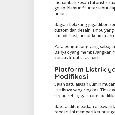
menambah kesan futuristis saa
gelap. Namun fitur tersebut da
umum.
Bagian belakang juga diberi 
custom dan desain lampu yang d
dimodifikasi, unsur keamanan da
Para pengunjung yang sebagian
Banyak yang membayangkan mobil
kanvas kreativitas baru.
Platform Listrik y
Modifikasi
Salah satu alasan Lumin mudah 
listriknya yang ringkas. Tidak 
depan sehingga ruang modifikas
Baterai ditempatkan di bawah l
rendah. Ini memberi keuntungan