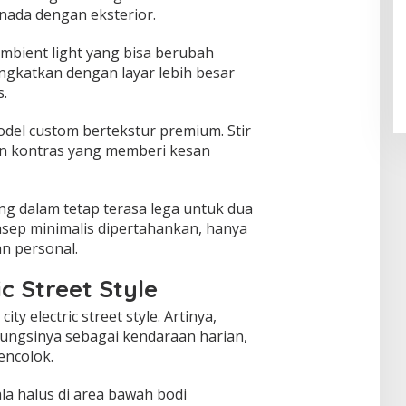
nada dengan eksterior.
mbient light yang bisa berubah
ingkatkan dengan layar lebih besar
s.
odel custom bertekstur premium. Stir
an kontras yang memberi kesan
g dalam tetap terasa lega untuk dua
ep minimalis dipertahankan, hanya
an personal.
c Street Style
ty electric street style. Artinya,
ungsinya sebagai kendaraan harian,
encolok.
a halus di area bawah bodi