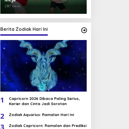
2387 Views
Berita Zodiak Hari Ini
1
Capricorn 2026 Dibaca Paling Serius,
Karier dan Cinta Jadi Sorotan
2
Zodiak Aquarius: Ramalan Hari Ini
3
Zodiak Capricorn: Ramalan dan Prediksi