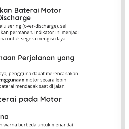
kan Baterai Motor
-Discharge
lalu sering (over-discharge), sel
kan permanen. Indikator ini menjadi
na untuk segera mengisi daya
aan Perjalanan yang
aya, pengguna dapat merencanakan
penggunaan
motor secara lebih
aterai mendadak saat di jalan.
aterai pada Motor
rna
kan warna berbeda untuk menandai