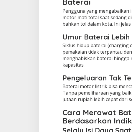
Baterai
Pengguna yang mengabaikan in
motor mati total saat sedang d
bahkan tol dalam kota. Ini je
Umur Baterai Lebih
Siklus hidup baterai (charging c
pemakaian tidak terpantau deng
menghabiskan baterai hingga
kapasitas.
Pengeluaran Tak T
Baterai motor listrik bisa menc
Tanpa pemeliharaan yang baik
jutaan rupiah lebih cepat dari 
Cara Merawat Bate
Berdasarkan Indi
Selalu Isi Daya Sa