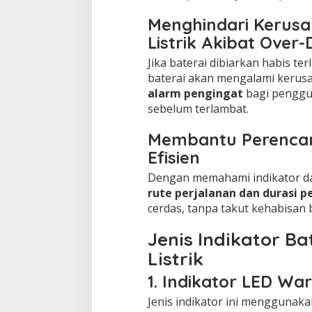
Menghindari Kerusa
Listrik Akibat Over
Jika baterai dibiarkan habis ter
baterai akan mengalami kerusa
alarm pengingat
bagi penggu
sebelum terlambat.
Membantu Perencan
Efisien
Dengan memahami indikator d
rute perjalanan dan durasi 
cerdas, tanpa takut kehabisan b
Jenis Indikator B
Listrik
1. Indikator LED Wa
Jenis indikator ini mengguna