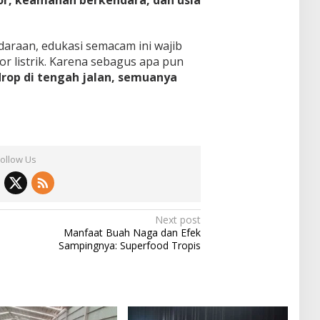
, keamanan berkendara, dan usia
ndaraan, edukasi semacam ini wajib
r listrik. Karena sebagus apa pun
 drop di tengah jalan, semuanya
Follow Us
Next post
Manfaat Buah Naga dan Efek
Sampingnya: Superfood Tropis