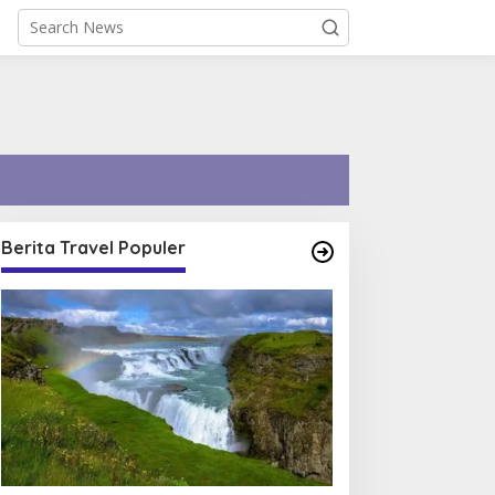
Berita Travel Populer