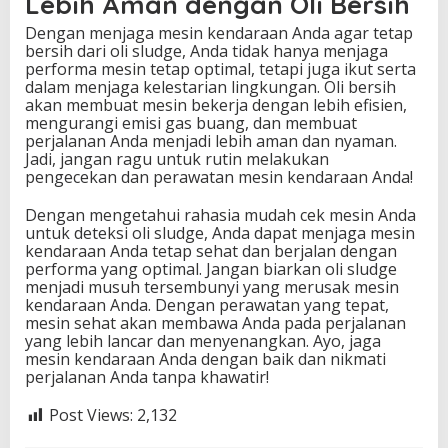
Lebih Aman dengan Oli Bersih
Dengan menjaga mesin kendaraan Anda agar tetap
bersih dari oli sludge, Anda tidak hanya menjaga
performa mesin tetap optimal, tetapi juga ikut serta
dalam menjaga kelestarian lingkungan. Oli bersih
akan membuat mesin bekerja dengan lebih efisien,
mengurangi emisi gas buang, dan membuat
perjalanan Anda menjadi lebih aman dan nyaman.
Jadi, jangan ragu untuk rutin melakukan
pengecekan dan perawatan mesin kendaraan Anda!
Dengan mengetahui rahasia mudah cek mesin Anda
untuk deteksi oli sludge, Anda dapat menjaga mesin
kendaraan Anda tetap sehat dan berjalan dengan
performa yang optimal. Jangan biarkan oli sludge
menjadi musuh tersembunyi yang merusak mesin
kendaraan Anda. Dengan perawatan yang tepat,
mesin sehat akan membawa Anda pada perjalanan
yang lebih lancar dan menyenangkan. Ayo, jaga
mesin kendaraan Anda dengan baik dan nikmati
perjalanan Anda tanpa khawatir!
Post Views:
2,132