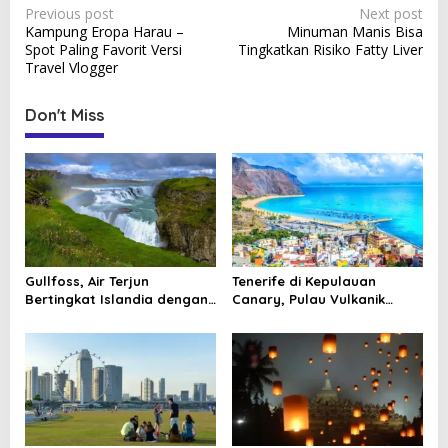
P
Previous post
Next post
Kampung Eropa Harau –
Minuman Manis Bisa
o
Spot Paling Favorit Versi
Tingkatkan Risiko Fatty Liver
s
Travel Vlogger
t
Don't Miss
n
a
v
i
g
a
Gullfoss, Air Terjun
Tenerife di Kepulauan
t
Bertingkat Islandia dengan
Canary, Pulau Vulkanik
Arus yang Menggetarkan
dengan Pesona Berlapis
i
o
n