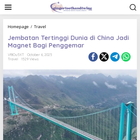
S
k
i
p
t
J
Homepage
/
Travel
o
e
c
Jembatan Tertinggi Dunia di China Jadi
m
o
b
Magnet Bagi Penggemar
n
a
t
t
Vf8Ou5XT
October 6, 2025
e
Travel
1529 Views
a
n
n
t
T
e
r
t
i
n
g
g
i
D
u
n
i