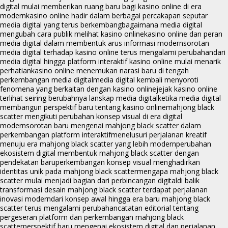
digital mulai memberikan ruang baru bagi kasino online di era
modern
kasino online hadir dalam berbagai percakapan seputar
media digital yang terus berkembang
bagaimana media digital
mengubah cara publik melihat kasino online
kasino online dan peran
media digital dalam membentuk arus informasi modern
sorotan
media digital terhadap kasino online terus mengalami perubahan
dari
media digital hingga platform interaktif kasino online mulai menarik
perhatian
kasino online menemukan narasi baru di tengah
perkembangan media digital
media digital kembali menyoroti
fenomena yang berkaitan dengan kasino online
jejak kasino online
terlihat seiring berubahnya lanskap media digital
ketika media digital
membangun perspektif baru tentang kasino online
mahjong black
scatter mengikuti perubahan konsep visual di era digital
modern
sorotan baru mengenai mahjong black scatter dalam
perkembangan platform interaktif
menelusuri perjalanan kreatif
menuju era mahjong black scatter yang lebih modern
perubahan
ekosistem digital membentuk mahjong black scatter dengan
pendekatan baru
perkembangan konsep visual menghadirkan
identitas unik pada mahjong black scatter
mengapa mahjong black
scatter mulai menjadi bagian dari perbincangan digital
di balik
transformasi desain mahjong black scatter terdapat perjalanan
inovasi modern
dari konsep awal hingga era baru mahjong black
scatter terus mengalami perubahan
catatan editorial tentang
pergeseran platform dan perkembangan mahjong black
scatter
perspektif baru mengenai ekosistem digital dan perjalanan