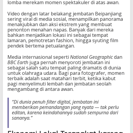
lomba merekam momen spektakuler di atas awan.
Video dengan latar belakang jembatan Beipanjiang
sering viral di media sosial, menampilkan panorama
menakjubkan dan aksi ekstrem yang membuat
penonton menahan napas. Banyak dari mereka
bahkan menjadikan lokasi ini sebagai tempat
lamaran, pemotretan fashion, hingga syuting film
pendek bertema petualangan.
Media internasional seperti
National Geographic
dan
BBC Earth
juga pernah menyoroti jembatan ini
sebagai salah satu tempat paling dramatis di dunia
untuk olahraga udara. Bagi para fotografer, momen
terbaik adalah saat matahari terbit, ketika kabut
pagi menyelimuti lembah dan jembatan seolah
mengambang di antara awan.
“Di dunia penuh filter digital, jembatan ini
memberikan pemandangan yang nyata — tak perlu
editan, karena keindahannya sudah sempurna dari
sananya.”