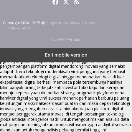
Copyright 2024 - 2025 @
GingertoothAndtwine News
Indeks Berita
Non AMP Version
transformasi digital pragmatic play menjadi inspirasi baru dalam
Exit mobile version
menghadirkan inovasi berkualitas
ai digital menjadi kunci analisis data
pgsoft yang lebih adaptif dan berkinerja tinggi
arah baru
pengembangan platform digital mendorong inovasi yang semakin
adaptif di era teknologi modern
kisah viral pengguna yang berhasil
memanfaatkan teknologi digital hingga mendapatkan hasil di luar
ekspektasi
ai digital berhasil membaca pola tersembunyi hasilnya
bikin banyak orang terkejut
kisah investor toko baju dari keraguan
menuju kepercayaan diri berkat strategi pragmatic play
fenomena
karakter digital yang viral sukses menarik perhatian berburu peluang
keuntungan maksimal
kecerdasan buatan dan masa depan teknologi
inovasi yang mengubah cara kita hidup
kemajuan platform digital
menjadi penggerak utama inovasi di tengah persaingan teknologi
global
artificial intelligence hadir untuk mengoptimalkan analisis data
mahjong dan meningkatkan produktivitas
mengapa ai digital semakin
diandalkan untuk menganalisis peluang bernilai tinggi ini