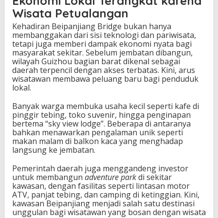
Ekonomi Lokal Terangkat karena
Wisata Petualangan
Kehadiran Beipanjiang Bridge bukan hanya
membanggakan dari sisi teknologi dan pariwisata,
tetapi juga memberi dampak ekonomi nyata bagi
masyarakat sekitar. Sebelum jembatan dibangun,
wilayah Guizhou bagian barat dikenal sebagai
daerah terpencil dengan akses terbatas. Kini, arus
wisatawan membawa peluang baru bagi penduduk
lokal.
Banyak warga membuka usaha kecil seperti kafe di
pinggir tebing, toko suvenir, hingga penginapan
bertema “sky view lodge”. Beberapa di antaranya
bahkan menawarkan pengalaman unik seperti
makan malam di balkon kaca yang menghadap
langsung ke jembatan.
Pemerintah daerah juga menggandeng investor
untuk membangun
adventure park
di sekitar
kawasan, dengan fasilitas seperti lintasan motor
ATV, panjat tebing, dan camping di ketinggian. Kini,
kawasan Beipanjiang menjadi salah satu destinasi
unggulan bagi wisatawan yang bosan dengan wisata