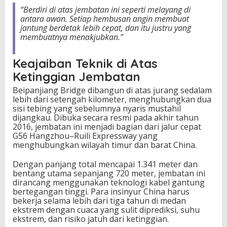
g
“Berdiri di atas jembatan ini seperti melayang di
g
antara awan. Setiap hembusan angin membuat
e
jantung berdetak lebih cepat, dan itu justru yang
m
membuatnya menakjubkan.”
a
r
Keajaiban Teknik di Atas
Ketinggian Jembatan
Beipanjiang Bridge dibangun di atas jurang sedalam
lebih dari setengah kilometer, menghubungkan dua
sisi tebing yang sebelumnya nyaris mustahil
dijangkau. Dibuka secara resmi pada akhir tahun
2016, jembatan ini menjadi bagian dari jalur cepat
G56 Hangzhou–Ruili Expressway yang
menghubungkan wilayah timur dan barat China.
Dengan panjang total mencapai 1.341 meter dan
bentang utama sepanjang 720 meter, jembatan ini
dirancang menggunakan teknologi kabel gantung
bertegangan tinggi. Para insinyur China harus
bekerja selama lebih dari tiga tahun di medan
ekstrem dengan cuaca yang sulit diprediksi, suhu
ekstrem, dan risiko jatuh dari ketinggian.