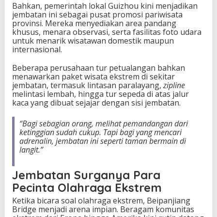
Bahkan, pemerintah lokal Guizhou kini menjadikan
jembatan ini sebagai pusat promosi pariwisata
provinsi. Mereka menyediakan area pandang
khusus, menara observasi, serta fasilitas foto udara
untuk menarik wisatawan domestik maupun
internasional.
Beberapa perusahaan tur petualangan bahkan
menawarkan paket wisata ekstrem di sekitar
jembatan, termasuk lintasan paralayang,
zipline
melintasi lembah, hingga tur sepeda di atas jalur
kaca yang dibuat sejajar dengan sisi jembatan.
“Bagi sebagian orang, melihat pemandangan dari
ketinggian sudah cukup. Tapi bagi yang mencari
adrenalin, jembatan ini seperti taman bermain di
langit.”
Jembatan Surganya Para
Pecinta Olahraga Ekstrem
Ketika bicara soal olahraga ekstrem, Beipanjiang
Bridge menjadi arena impian. Beragam komunitas