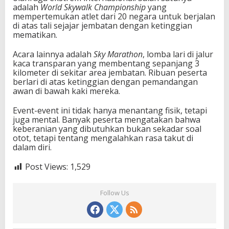
adalah
World Skywalk Championship
yang
mempertemukan atlet dari 20 negara untuk berjalan
di atas tali sejajar jembatan dengan ketinggian
mematikan.
Acara lainnya adalah
Sky Marathon
, lomba lari di jalur
kaca transparan yang membentang sepanjang 3
kilometer di sekitar area jembatan. Ribuan peserta
berlari di atas ketinggian dengan pemandangan
awan di bawah kaki mereka.
Event-event ini tidak hanya menantang fisik, tetapi
juga mental. Banyak peserta mengatakan bahwa
keberanian yang dibutuhkan bukan sekadar soal
otot, tetapi tentang mengalahkan rasa takut di
dalam diri.
Post Views:
1,529
Follow Us