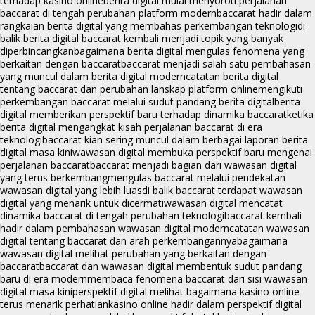
terhadap kasino online
berita digital mulai menyoroti perjalanan
baccarat di tengah perubahan platform modern
baccarat hadir dalam
rangkaian berita digital yang membahas perkembangan teknologi
di
balik berita digital baccarat kembali menjadi topik yang banyak
diperbincangkan
bagaimana berita digital mengulas fenomena yang
berkaitan dengan baccarat
baccarat menjadi salah satu pembahasan
yang muncul dalam berita digital modern
catatan berita digital
tentang baccarat dan perubahan lanskap platform online
mengikuti
perkembangan baccarat melalui sudut pandang berita digital
berita
digital memberikan perspektif baru terhadap dinamika baccarat
ketika
berita digital mengangkat kisah perjalanan baccarat di era
teknologi
baccarat kian sering muncul dalam berbagai laporan berita
digital masa kini
wawasan digital membuka perspektif baru mengenai
perjalanan baccarat
baccarat menjadi bagian dari wawasan digital
yang terus berkembang
mengulas baccarat melalui pendekatan
wawasan digital yang lebih luas
di balik baccarat terdapat wawasan
digital yang menarik untuk dicermati
wawasan digital mencatat
dinamika baccarat di tengah perubahan teknologi
baccarat kembali
hadir dalam pembahasan wawasan digital modern
catatan wawasan
digital tentang baccarat dan arah perkembangannya
bagaimana
wawasan digital melihat perubahan yang berkaitan dengan
baccarat
baccarat dan wawasan digital membentuk sudut pandang
baru di era modern
membaca fenomena baccarat dari sisi wawasan
digital masa kini
perspektif digital melihat bagaimana kasino online
terus menarik perhatian
kasino online hadir dalam perspektif digital