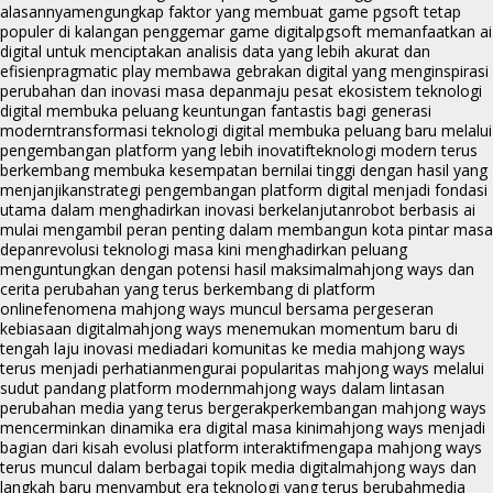
alasannya
mengungkap faktor yang membuat game pgsoft tetap
populer di kalangan penggemar game digital
pgsoft memanfaatkan ai
digital untuk menciptakan analisis data yang lebih akurat dan
efisien
pragmatic play membawa gebrakan digital yang menginspirasi
perubahan dan inovasi masa depan
maju pesat ekosistem teknologi
digital membuka peluang keuntungan fantastis bagi generasi
modern
transformasi teknologi digital membuka peluang baru melalui
pengembangan platform yang lebih inovatif
teknologi modern terus
berkembang membuka kesempatan bernilai tinggi dengan hasil yang
menjanjikan
strategi pengembangan platform digital menjadi fondasi
utama dalam menghadirkan inovasi berkelanjutan
robot berbasis ai
mulai mengambil peran penting dalam membangun kota pintar masa
depan
revolusi teknologi masa kini menghadirkan peluang
menguntungkan dengan potensi hasil maksimal
mahjong ways dan
cerita perubahan yang terus berkembang di platform
online
fenomena mahjong ways muncul bersama pergeseran
kebiasaan digital
mahjong ways menemukan momentum baru di
tengah laju inovasi media
dari komunitas ke media mahjong ways
terus menjadi perhatian
mengurai popularitas mahjong ways melalui
sudut pandang platform modern
mahjong ways dalam lintasan
perubahan media yang terus bergerak
perkembangan mahjong ways
mencerminkan dinamika era digital masa kini
mahjong ways menjadi
bagian dari kisah evolusi platform interaktif
mengapa mahjong ways
terus muncul dalam berbagai topik media digital
mahjong ways dan
langkah baru menyambut era teknologi yang terus berubah
media