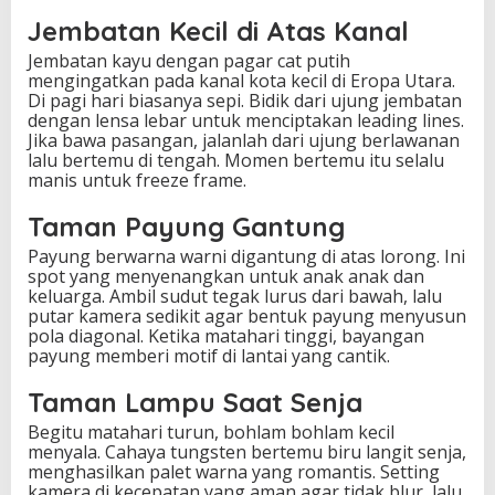
Jembatan Kecil di Atas Kanal
Jembatan kayu dengan pagar cat putih
mengingatkan pada kanal kota kecil di Eropa Utara.
Di pagi hari biasanya sepi. Bidik dari ujung jembatan
dengan lensa lebar untuk menciptakan leading lines.
Jika bawa pasangan, jalanlah dari ujung berlawanan
lalu bertemu di tengah. Momen bertemu itu selalu
manis untuk freeze frame.
Taman Payung Gantung
Payung berwarna warni digantung di atas lorong. Ini
spot yang menyenangkan untuk anak anak dan
keluarga. Ambil sudut tegak lurus dari bawah, lalu
putar kamera sedikit agar bentuk payung menyusun
pola diagonal. Ketika matahari tinggi, bayangan
payung memberi motif di lantai yang cantik.
Taman Lampu Saat Senja
Begitu matahari turun, bohlam bohlam kecil
menyala. Cahaya tungsten bertemu biru langit senja,
menghasilkan palet warna yang romantis. Setting
kamera di kecepatan yang aman agar tidak blur, lalu