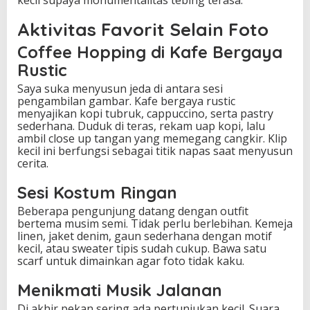
Aktivitas Favorit Selain Foto
Coffee Hopping di Kafe Bergaya
Rustic
Saya suka menyusun jeda di antara sesi
pengambilan gambar. Kafe bergaya rustic
menyajikan kopi tubruk, cappuccino, serta pastry
sederhana. Duduk di teras, rekam uap kopi, lalu
ambil close up tangan yang memegang cangkir. Klip
kecil ini berfungsi sebagai titik napas saat menyusun
cerita.
Sesi Kostum Ringan
Beberapa pengunjung datang dengan outfit
bertema musim semi. Tidak perlu berlebihan. Kemeja
linen, jaket denim, gaun sederhana dengan motif
kecil, atau sweater tipis sudah cukup. Bawa satu
scarf untuk dimainkan agar foto tidak kaku.
Menikmati Musik Jalanan
Di akhir pekan sering ada pertunjukan kecil. Suara