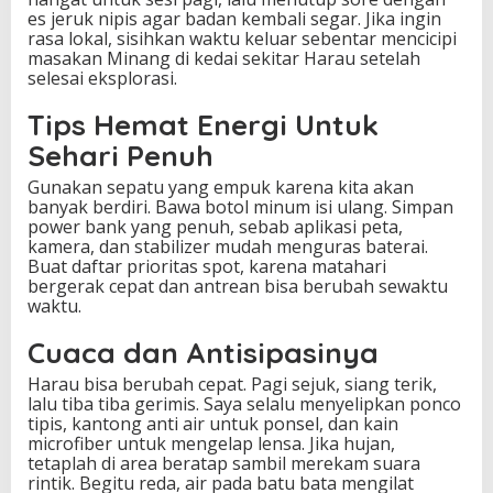
es jeruk nipis agar badan kembali segar. Jika ingin
rasa lokal, sisihkan waktu keluar sebentar mencicipi
masakan Minang di kedai sekitar Harau setelah
selesai eksplorasi.
Tips Hemat Energi Untuk
Sehari Penuh
Gunakan sepatu yang empuk karena kita akan
banyak berdiri. Bawa botol minum isi ulang. Simpan
power bank yang penuh, sebab aplikasi peta,
kamera, dan stabilizer mudah menguras baterai.
Buat daftar prioritas spot, karena matahari
bergerak cepat dan antrean bisa berubah sewaktu
waktu.
Cuaca dan Antisipasinya
Harau bisa berubah cepat. Pagi sejuk, siang terik,
lalu tiba tiba gerimis. Saya selalu menyelipkan ponco
tipis, kantong anti air untuk ponsel, dan kain
microfiber untuk mengelap lensa. Jika hujan,
tetaplah di area beratap sambil merekam suara
rintik. Begitu reda, air pada batu bata mengilat