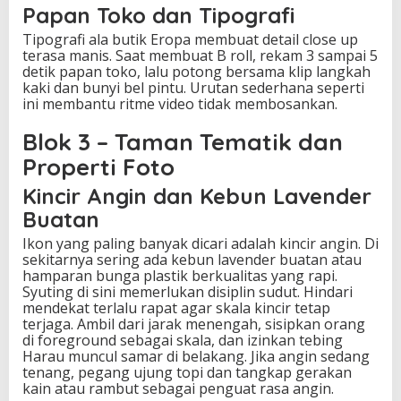
Papan Toko dan Tipografi
Tipografi ala butik Eropa membuat detail close up
terasa manis. Saat membuat B roll, rekam 3 sampai 5
detik papan toko, lalu potong bersama klip langkah
kaki dan bunyi bel pintu. Urutan sederhana seperti
ini membantu ritme video tidak membosankan.
Blok 3 – Taman Tematik dan
Properti Foto
Kincir Angin dan Kebun Lavender
Buatan
Ikon yang paling banyak dicari adalah kincir angin. Di
sekitarnya sering ada kebun lavender buatan atau
hamparan bunga plastik berkualitas yang rapi.
Syuting di sini memerlukan disiplin sudut. Hindari
mendekat terlalu rapat agar skala kincir tetap
terjaga. Ambil dari jarak menengah, sisipkan orang
di foreground sebagai skala, dan izinkan tebing
Harau muncul samar di belakang. Jika angin sedang
tenang, pegang ujung topi dan tangkap gerakan
kain atau rambut sebagai penguat rasa angin.