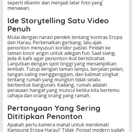
seperti disemir dan menjadi latar foto yang
menawan.
Ide Storytelling Satu Video
Penuh
Mulai dengan narasi pendek tentang kontras Eropa
dan Harau. Perkenalkan gerbang, lalu ajak
penonton menyusuri koridor pastel. Pindah ke
taman kincir angin untuk adegan fun. Saat siang,
jeda di kafe agar penonton ikut beristirahat.
Lanjutkan dengan spot tinggi yang menampilkan
lembah. Tutup dengan taman lampu, berjalan pelan,
tangan saling menggenggam, dan kalimat singkat
tentang rumah yang mungkin tidak selalu
berbentuk bangunan. Kadang, rumah adalah
perasaan hangat yang muncul ketika kita bertemu
cahaya dan orang orang yang ramah.
Pertanyaan Yang Sering
Dititipkan Penonton
Apakah perlu kamera mahal untuk menikmati
Kampung Eropa Harau? Tidak. Ponsel modern sudah