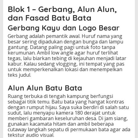
Blok 1 – Gerbang, Alun Alun,
dan Fasad Batu Bata
Gerbang Kayu dan Logo Besar
Gerbang adalah pemantik awal. Huruf nama yang
besar sering dipadukan dengan bunga dan lampu
gantung. Datang paling pagi untuk foto tanpa
kerumunan. Ambil low angle agar huruf terlihat
tegas, lalu biarkan tebing di kejauhan menjadi latar
kabur. Kalau sedang vlogging, ini tempat yang pas
untuk memperkenalkan lokasi dan menempelkan
teks judul.
Alun Alun Batu Bata
Ruang terbuka di tengah kampung berfungsi
sebagai titik temu. Batu bata yang hangat kontras
dengan rumput hijau. Saya suka berdiri di salah satu
sudut, lalu menyapu kamera 180 derajat untuk
memberi gambaran keseluruhan desa. Di jam siang,
gunakan kacamata hitam dan ambil beberapa
cutaway langkah sepatu di permukaan bata agar ada
tekstur audio visual.