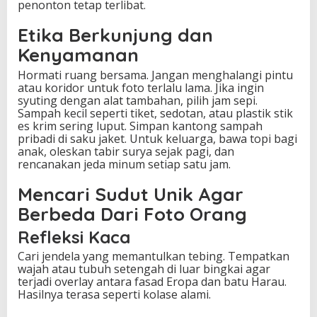
penonton tetap terlibat.
Etika Berkunjung dan
Kenyamanan
Hormati ruang bersama. Jangan menghalangi pintu
atau koridor untuk foto terlalu lama. Jika ingin
syuting dengan alat tambahan, pilih jam sepi.
Sampah kecil seperti tiket, sedotan, atau plastik stik
es krim sering luput. Simpan kantong sampah
pribadi di saku jaket. Untuk keluarga, bawa topi bagi
anak, oleskan tabir surya sejak pagi, dan
rencanakan jeda minum setiap satu jam.
Mencari Sudut Unik Agar
Berbeda Dari Foto Orang
Refleksi Kaca
Cari jendela yang memantulkan tebing. Tempatkan
wajah atau tubuh setengah di luar bingkai agar
terjadi overlay antara fasad Eropa dan batu Harau.
Hasilnya terasa seperti kolase alami.