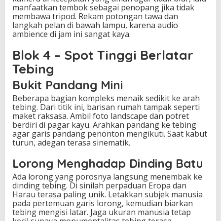
manfaatkan tembok sebagai penopang jika tidak
membawa tripod. Rekam potongan tawa dan
langkah pelan di bawah lampu, karena audio
ambience di jam ini sangat kaya.
Blok 4 – Spot Tinggi Berlatar
Tebing
Bukit Pandang Mini
Beberapa bagian kompleks menaik sedikit ke arah
tebing. Dari titik ini, barisan rumah tampak seperti
maket raksasa. Ambil foto landscape dan potret
berdiri di pagar kayu. Arahkan pandang ke tebing
agar garis pandang penonton mengikuti. Saat kabut
turun, adegan terasa sinematik.
Lorong Menghadap Dinding Batu
Ada lorong yang porosnya langsung menembak ke
dinding tebing. Di sinilah perpaduan Eropa dan
Harau terasa paling unik. Letakkan subjek manusia
pada pertemuan garis lorong, kemudian biarkan
tebing mengisi latar. Jaga ukuran manusia tetap
kecil supaya monumentalitas tebing terasa.