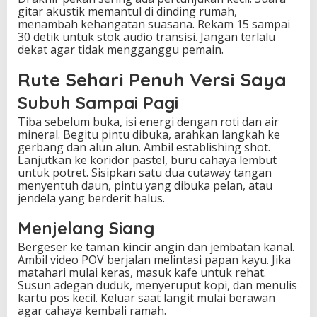
gitar akustik memantul di dinding rumah,
menambah kehangatan suasana. Rekam 15 sampai
30 detik untuk stok audio transisi. Jangan terlalu
dekat agar tidak mengganggu pemain.
Rute Sehari Penuh Versi Saya
Subuh Sampai Pagi
Tiba sebelum buka, isi energi dengan roti dan air
mineral. Begitu pintu dibuka, arahkan langkah ke
gerbang dan alun alun. Ambil establishing shot.
Lanjutkan ke koridor pastel, buru cahaya lembut
untuk potret. Sisipkan satu dua cutaway tangan
menyentuh daun, pintu yang dibuka pelan, atau
jendela yang berderit halus.
Menjelang Siang
Bergeser ke taman kincir angin dan jembatan kanal.
Ambil video POV berjalan melintasi papan kayu. Jika
matahari mulai keras, masuk kafe untuk rehat.
Susun adegan duduk, menyeruput kopi, dan menulis
kartu pos kecil. Keluar saat langit mulai berawan
agar cahaya kembali ramah.