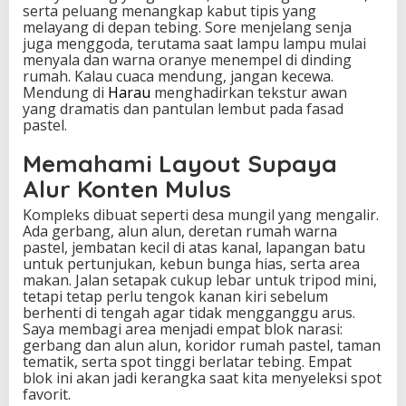
serta peluang menangkap kabut tipis yang
melayang di depan tebing. Sore menjelang senja
juga menggoda, terutama saat lampu lampu mulai
menyala dan warna oranye menempel di dinding
rumah. Kalau cuaca mendung, jangan kecewa.
Mendung di
Harau
menghadirkan tekstur awan
yang dramatis dan pantulan lembut pada fasad
pastel.
Memahami Layout Supaya
Alur Konten Mulus
Kompleks dibuat seperti desa mungil yang mengalir.
Ada gerbang, alun alun, deretan rumah warna
pastel, jembatan kecil di atas kanal, lapangan batu
untuk pertunjukan, kebun bunga hias, serta area
makan. Jalan setapak cukup lebar untuk tripod mini,
tetapi tetap perlu tengok kanan kiri sebelum
berhenti di tengah agar tidak mengganggu arus.
Saya membagi area menjadi empat blok narasi:
gerbang dan alun alun, koridor rumah pastel, taman
tematik, serta spot tinggi berlatar tebing. Empat
blok ini akan jadi kerangka saat kita menyeleksi spot
favorit.