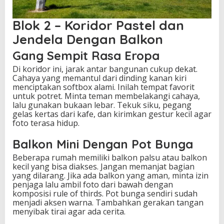
Blok 2 – Koridor Pastel dan
Jendela Dengan Balkon
Gang Sempit Rasa Eropa
Di koridor ini, jarak antar bangunan cukup dekat.
Cahaya yang memantul dari dinding kanan kiri
menciptakan softbox alami. Inilah tempat favorit
untuk potret. Minta teman membelakangi cahaya,
lalu gunakan bukaan lebar. Tekuk siku, pegang
gelas kertas dari kafe, dan kirimkan gestur kecil agar
foto terasa hidup.
Balkon Mini Dengan Pot Bunga
Beberapa rumah memiliki balkon palsu atau balkon
kecil yang bisa diakses. Jangan memanjat bagian
yang dilarang. Jika ada balkon yang aman, minta izin
penjaga lalu ambil foto dari bawah dengan
komposisi rule of thirds. Pot bunga sendiri sudah
menjadi aksen warna. Tambahkan gerakan tangan
menyibak tirai agar ada cerita.