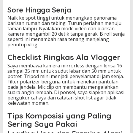
Sore Hingga Senja
Naik ke spot tinggi untuk menangkap panorama
barisan rumah dan tebing. Turun perlahan menuju
taman lampu. Nyalakan mode video dan biarkan
kamera mengambil 20 detik tanpa gerak. B roll senja
seperti ini menambah rasa tenang menjelang
penutup vlog.
Checklist Ringkas Ala Vlogger
Saya membawa kamera mirrorless dengan lensa 16
sampai 35 mm untuk sudut lebar dan 50 mm untuk
potret. Tripod mini menjadi penyelamat di jam senja.
Filter polarizer berguna untuk menekan pantulan
pada jendela. Mic clip on membantu mengalahkan
suara angin lembah. Di ponsel, saya siapkan aplikasi
pengukur cahaya dan catatan shot list agar tidak
kelewatan momen.
Tips Komposisi yang Paling
Sering Saya Pakai