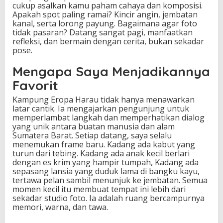
cukup asalkan kamu paham cahaya dan komposisi.
Apakah spot paling ramai? Kincir angin, jembatan
kanal, serta lorong payung. Bagaimana agar foto
tidak pasaran? Datang sangat pagi, manfaatkan
refleksi, dan bermain dengan cerita, bukan sekadar
pose.
Mengapa Saya Menjadikannya
Favorit
Kampung Eropa Harau tidak hanya menawarkan
latar cantik. Ia mengajarkan pengunjung untuk
memperlambat langkah dan memperhatikan dialog
yang unik antara buatan manusia dan alam
Sumatera Barat. Setiap datang, saya selalu
menemukan frame baru. Kadang ada kabut yang
turun dari tebing. Kadang ada anak kecil berlari
dengan es krim yang hampir tumpah, Kadang ada
sepasang lansia yang duduk lama di bangku kayu,
tertawa pelan sambil menunjuk ke jembatan. Semua
momen kecil itu membuat tempat ini lebih dari
sekadar studio foto. Ia adalah ruang bercampurnya
memori, warna, dan tawa.